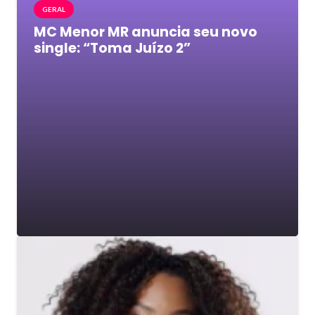
GERAL
MC Menor MR anuncia seu novo
single: “Toma Juízo 2”