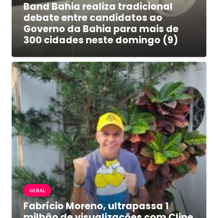
Band Bahia realiza tradicional
debate entre candidatos ao
Governo da Bahia para mais de
300 cidades neste domingo (9)
GERAL
Fabrício Moreno, ultrapassa 1
milhão de visualizações com Clipe