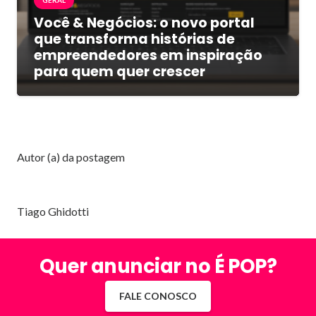
GERAL
Você & Negócios: o novo portal
que transforma histórias de
empreendedores em inspiração
para quem quer crescer
Autor (a) da postagem
Tiago Ghidotti
Quer anunciar no É POP?
FALE CONOSCO