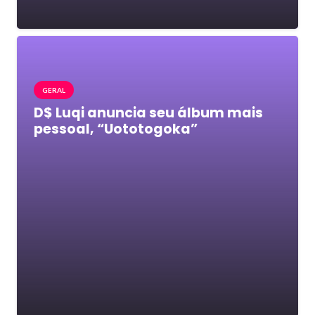
GERAL
D$ Luqi anuncia seu álbum mais
pessoal, “Uototogoka”