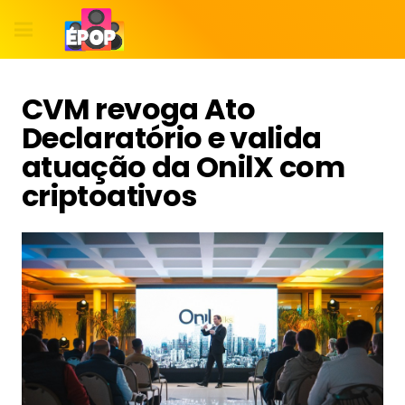
CVM revoga Ato
Declaratório e valida
atuação da OnilX com
criptoativos