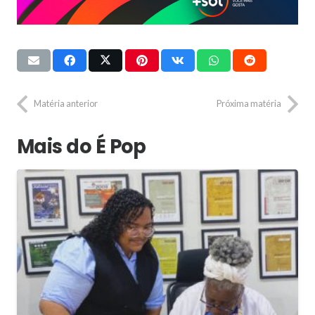
Matéria anterior
Próxima matéria
Mais do É Pop