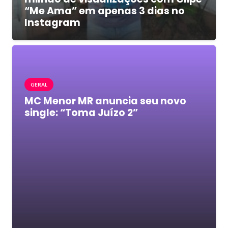
“Me Ama” em apenas 3 dias no
Instagram
GERAL
MC Menor MR anuncia seu novo
single: “Toma Juízo 2”