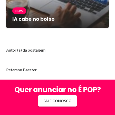
NEWS
IA cabe no bolso
Autor (a) da postagem
Peterson Baester
Quer anunciar no É POP?
FALE CONOSCO