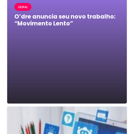
GERAL
O’dre anuncia seu novo trabalho:
“Movimento Lento”