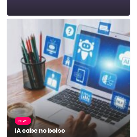
NEWS
IA cabe no bolso