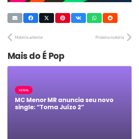
Matéria anterior
Próxima matéria
Mais do É Pop
GERAL
MC Menor MR anuncia seu novo
single: “Toma Juízo 2”