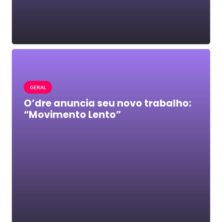
GERAL
O’dre anuncia seu novo trabalho:
“Movimento Lento”