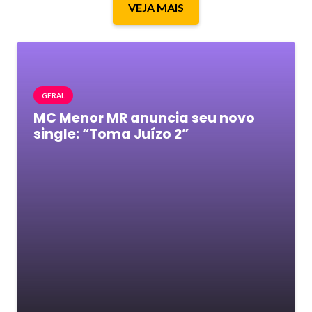
VEJA MAIS
GERAL
MC Menor MR anuncia seu novo
single: “Toma Juízo 2”