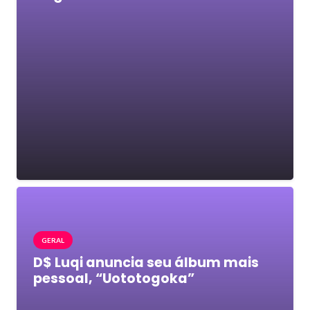
GERAL
D$ Luqi anuncia seu álbum mais
pessoal, “Uototogoka”