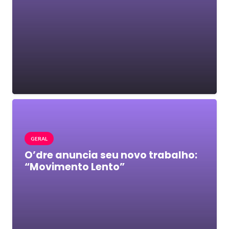
GERAL
O’dre anuncia seu novo trabalho:
“Movimento Lento”