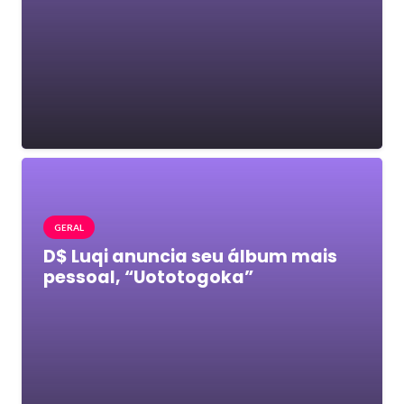
GERAL
D$ Luqi anuncia seu álbum mais
pessoal, “Uototogoka”