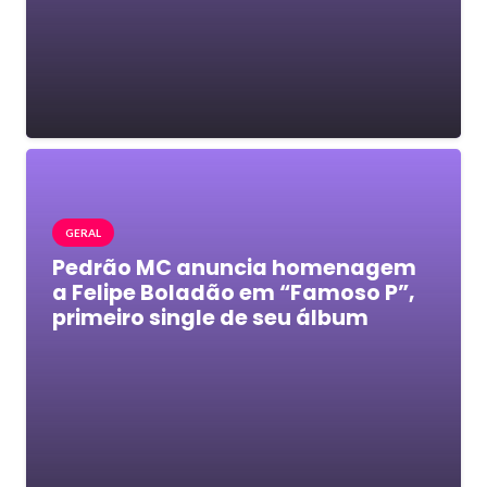
GERAL
Pedrão MC anuncia homenagem
a Felipe Boladão em “Famoso P”,
primeiro single de seu álbum