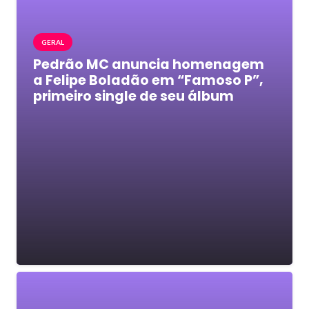
GERAL
Pedrão MC anuncia homenagem
a Felipe Boladão em “Famoso P”,
primeiro single de seu álbum