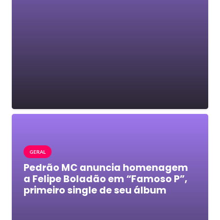
GERAL
Pedrão MC anuncia homenagem
a Felipe Boladão em “Famoso P”,
primeiro single de seu álbum