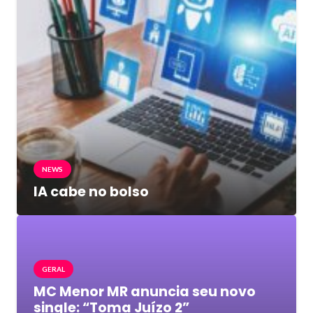
NEWS
IA cabe no bolso
GERAL
MC Menor MR anuncia seu novo
single: “Toma Juízo 2”