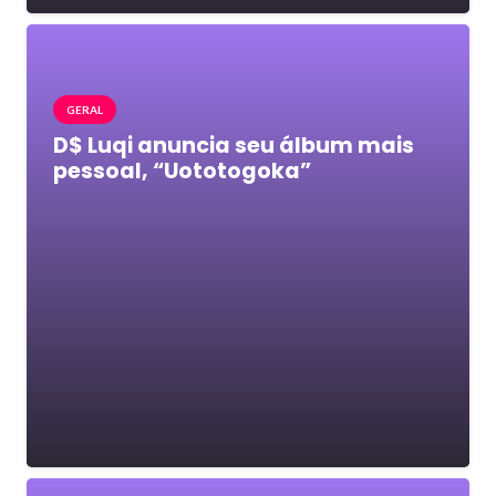
GERAL
D$ Luqi anuncia seu álbum mais
pessoal, “Uototogoka”