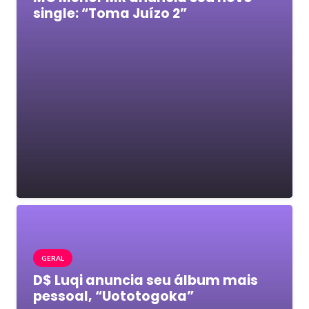
single: “Toma Juízo 2”
GERAL
D$ Luqi anuncia seu álbum mais
pessoal, “Uototogoka”