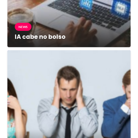
NEWS
IA cabe no bolso