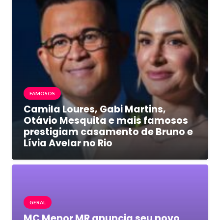
FAMOSOS
Camila Loures, Gabi Martins,
Otávio Mesquita e mais famosos
prestigiam casamento de Bruno e
Lívia Avelar no Rio
GERAL
MC Menor MR anuncia seu novo