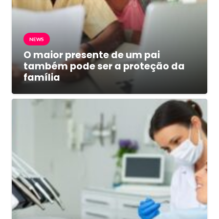
NEWS
O maior presente de um pai
também pode ser a proteção da
família