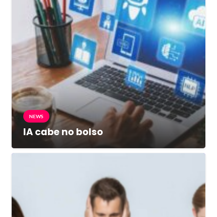
NEWS
IA cabe no bolso