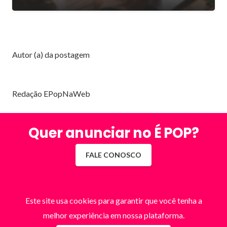
Autor (a) da postagem
Redação EPopNaWeb
Quer anunciar no É POP?
FALE CONOSCO
Este site usa cookies para garantir que você tenha a
melhor experiência em nossa plataforma.