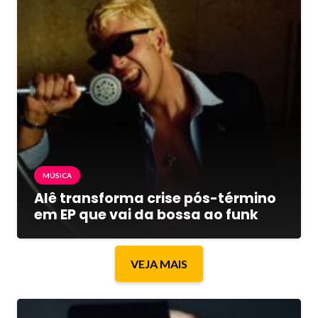
MÚSICA
Alê transforma crise pós-término
em EP que vai da bossa ao funk
VEJA MAIS