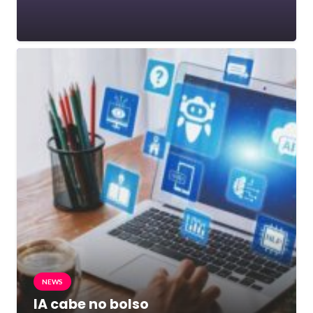
NEWS
IA cabe no bolso