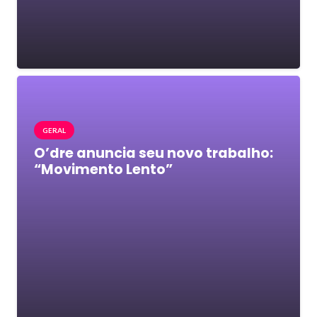
GERAL
O’dre anuncia seu novo trabalho:
“Movimento Lento”