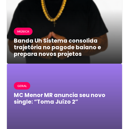
MÚSICA
Banda Uh Sistema consolida
trajetória no pagode baiano e
prepara novos projetos
GERAL
MC Menor MR anuncia seu novo
single: “Toma Juízo 2”