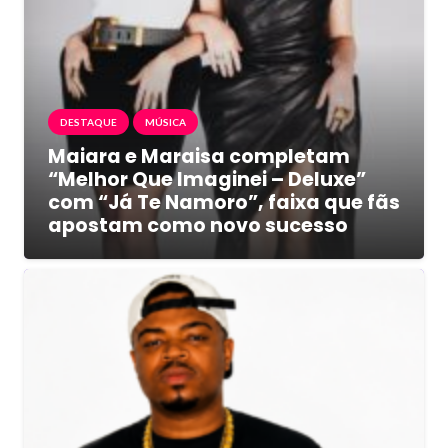
DESTAQUE
MÚSICA
Maiara e Maraisa completam
“Melhor Que Imaginei – Deluxe”
com “Já Te Namoro”, faixa que fãs
apostam como novo sucesso