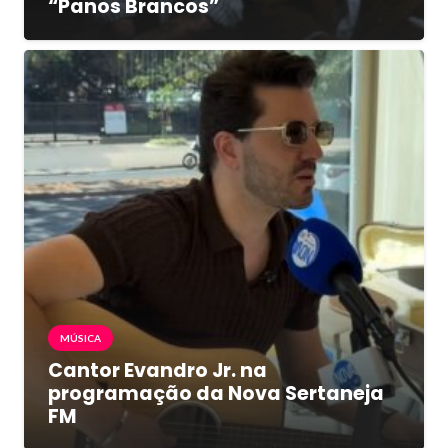
“Panos Brancos”
MÚSICA
Cantor Evandro Jr. na
programação da Nova Sertaneja
FM