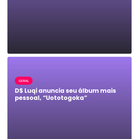
GERAL
D$ Luqi anuncia seu álbum mais
pessoal, “Uototogoka”