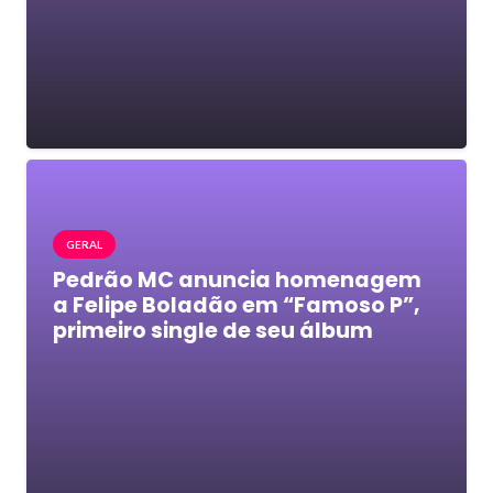
GERAL
Pedrão MC anuncia homenagem
a Felipe Boladão em “Famoso P”,
primeiro single de seu álbum