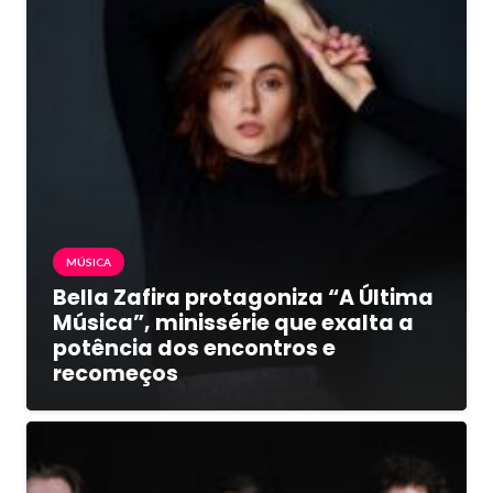
MÚSICA
Bella Zafira protagoniza “A Última
Música”, minissérie que exalta a
potência dos encontros e
recomeços