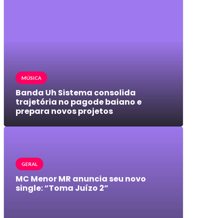
MÚSICA
Banda Uh Sistema consolida
trajetória no pagode baiano e
prepara novos projetos
GERAL
MC Menor MR anuncia seu novo
single: “Toma Juízo 2”