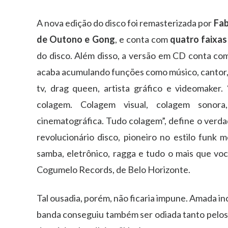
A nova edição do disco foi remasterizada por
Fab
de Outono e Gong
, e conta com
quatro faixas
do disco. Além disso, a versão em CD conta co
acaba acumulando funções como músico, cantor, 
tv, drag queen, artista gráfico e videomake
colagem. Colagem visual, colagem sonora
cinematográfica. Tudo colagem”, define o verda
revolucionário disco, pioneiro no estilo funk 
samba, eletrônico, ragga e tudo o mais que você
Cogumelo Records, de Belo Horizonte.
Tal ousadia, porém, não ficaria impune. Amada i
banda conseguiu também ser odiada tanto pelos 