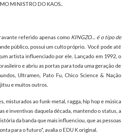
PREMO MINISTRO DO KAOS..
ravante referido apenas como
KINGZO… é o tipo de
nde público, possui um culto próprio. Você pode até
um artista influenciado por ele. Lançado em 1992, o
asileiro e abriu as portas para toda uma geração de
undos, Ultramen, Pato Fu, Chico Science & Nação
itsu e muitos outros.
, misturados ao funk-metal, ragga, hip hop e música
ras e inventivas daquela década, mantendo o status, a
a história da banda que mais influenciou, que as pessoas
nta para o futuro”, avalia o EDU K original.