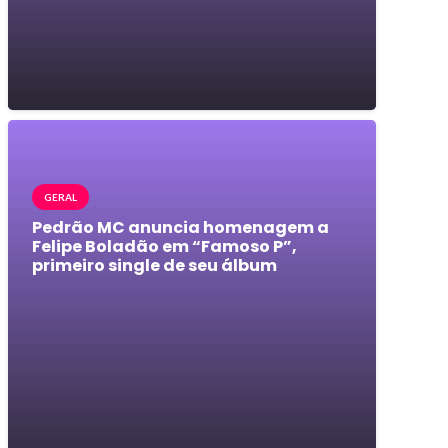
GERAL
Pedrão MC anuncia homenagem a
Felipe Boladão em “Famoso P”,
primeiro single de seu álbum