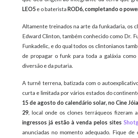
LEO5
e o baterista
ROD6, completando o power 
Altamente
treinados na arte da funkadaria, os 
Edward Clinton, também conhecido como Dr. Fun
Funkadelic, e do qual todos os clintonianos tam
de propagar o funk para toda a galáxia como 
diversão e da putaria.
A turnê terrena, batizada com o autoexplicati
curta e limitada por vários estados do continent
15 de agosto do calendário solar, no Cine Jói
29
, local onde os clones terráqueos fizeram 
ingressos já estão à venda pelos sites
Shot
anunciadas no momento adequado. Fique de 