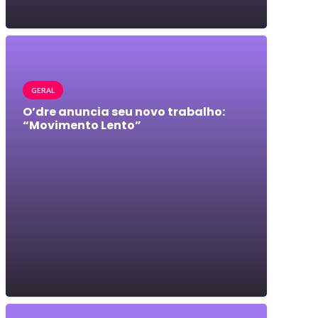
GERAL
O’dre anuncia seu novo trabalho:
“Movimento Lento”