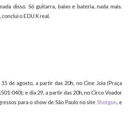
 nada disso. Só guitarra, baixo e bateria, nada mais.
 conclui o EDU K real.
15 de agosto, a partir das 20h, no Cine Joia (Praça
501-040); e dia 29, a partir das 20h, no Circo Voador
ingressos para o show de São Paulo no site
Shotgun
, e