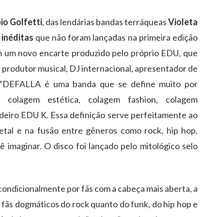
io Golfetti
, das lendárias bandas terráqueas
Violeta
 inéditas
que não foram lançadas na primeira edição
m um novo encarte produzido pelo próprio EDU, que
produtor musical, DJ internacional, apresentador de
r. “DEFALLA é uma banda que se define muito por
, colagem estética, colagem fashion, colagem
deiro EDU K. Essa definição serve perfeitamente ao
metal e na fusão entre gêneros como rock, hip hop,
 imaginar. O disco foi lançado pelo mitológico selo
ncondicionalmente por fãs com a cabeça mais aberta, a
fãs dogmáticos do rock quanto do funk, do hip hop e