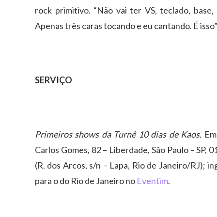
rock primitivo. “Não vai ter VS, teclado, base,
Apenas três caras tocando e eu cantando. É isso”,
SERVIÇO
Primeiros shows da Turnê 10 dias de Kaos.
Em 
Carlos Gomes, 82 – Liberdade, São Paulo – SP, 01
(R. dos Arcos, s/n – Lapa, Rio de Janeiro/RJ); 
para o do Rio de Janeiro no
Eventim
.