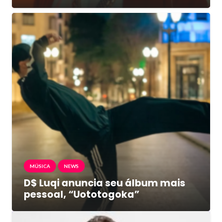
MÚSICA
NEWS
D$ Luqi anuncia seu álbum mais
pessoal, “Uototogoka”