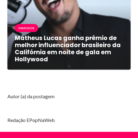
FAMOSOS
Matheus Lucas ganha prêmio de
melhor influenciador brasileiro da
Califórnia em noite de gala em
Hollywood
Autor (a) da postagem
Redação EPopNaWeb