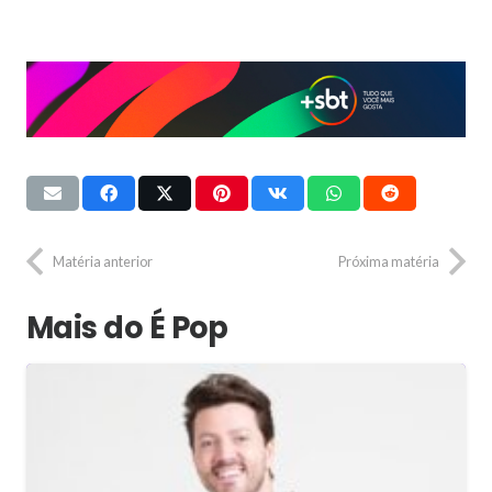
Matéria anterior
Próxima matéria
Mais do É Pop