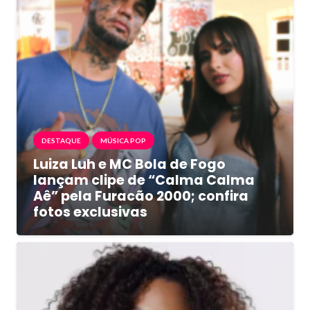
DESTAQUE
MÚSICA POP
Luiza Luh e MC Bola de Fogo
lançam clipe de “Calma Calma
Aê” pela Furacão 2000; confira
fotos exclusivas