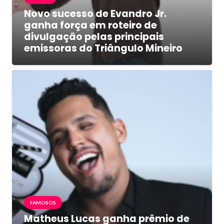
Novo sucesso de Evandro Jr.
ganha força em roteiro de
divulgação pelas principais
emissoras do Triângulo Mineiro
FAMOSOS
Matheus Lucas ganha prêmio de