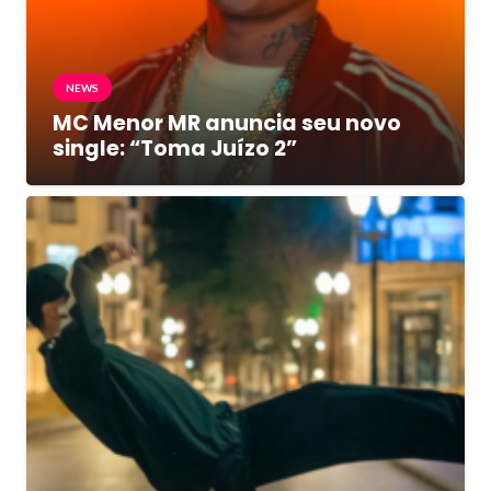
NEWS
MC Menor MR anuncia seu novo
single: “Toma Juízo 2”