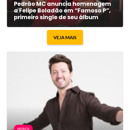
Pedrão MC anuncia homenagem
a Felipe Boladão em “Famoso P”,
primeiro single de seu álbum
VEJA MAIS
MÚSICA