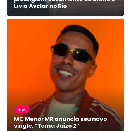
Lívia Avelar no Rio
NEWS
MC Menor MR anuncia seu novo
single: “Toma Juízo 2”