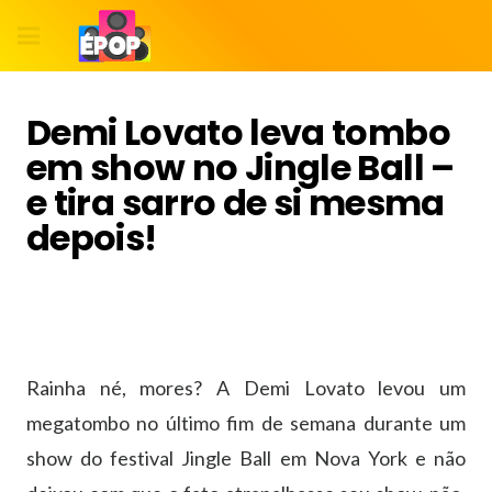
Demi Lovato leva tombo
em show no Jingle Ball –
e tira sarro de si mesma
depois!
Rainha né, mores? A Demi Lovato levou um
megatombo no último fim de semana durante um
show do festival Jingle Ball em Nova York e não