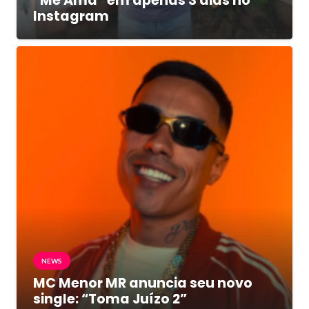
“Me Ama” em apenas 3 dias no
Instagram
NEWS
MC Menor MR anuncia seu novo
single: “Toma Juízo 2”