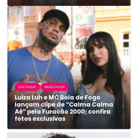
DESTAQUE
MÚSICA POP
Luiza Luh e MC Bola de Fogo
lançam clipe de “Calma Calma
Aê” pela Furacão 2000; confira
fotos exclusivas