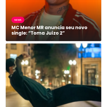
NEWS
MC Menor MR anuncia seu novo
single: “Toma Juízo 2”