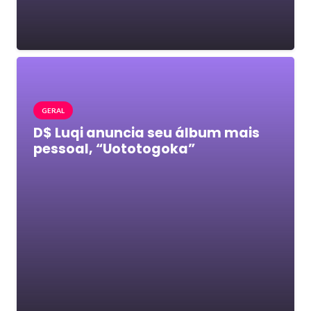
GERAL
D$ Luqi anuncia seu álbum mais
pessoal, “Uototogoka”