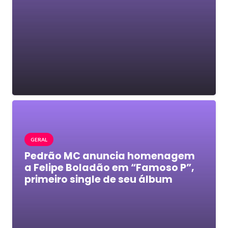
GERAL
Pedrão MC anuncia homenagem
a Felipe Boladão em “Famoso P”,
primeiro single de seu álbum