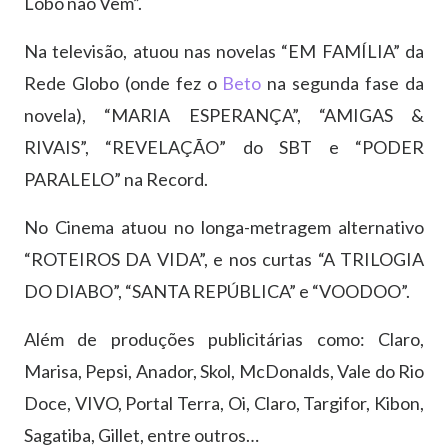
Lobo não Vem”.
Na televisão, atuou nas novelas “EM FAMÍLIA” da
Rede Globo (onde fez o
Beto
na segunda fase da
novela), “MARIA ESPERANÇA”, “AMIGAS &
RIVAIS”, “REVELAÇÃO” do SBT e “PODER
PARALELO” na Record.
No Cinema atuou no longa-metragem alternativo
“ROTEIROS DA VIDA”, e nos curtas “A TRILOGIA
DO DIABO”, “SANTA REPÚBLICA” e “VOODOO”.
Além de produções publicitárias como: Claro,
Marisa, Pepsi, Anador, Skol, McDonalds, Vale do Rio
Doce, VIVO, Portal Terra, Oi, Claro, Targifor, Kibon,
Sagatiba, Gillet, entre outros…