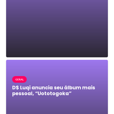
GERAL
D$ Luqi anuncia seu álbum mais
pessoal, “Uototogoka”