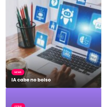
NEWS
IA cabe no bolso
GERAL