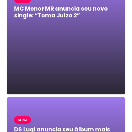
MC Menor MR anuncia seu novo
single: “Toma Juízo 2”
GERAL
D$ Luqi anuncia seu álbum mais