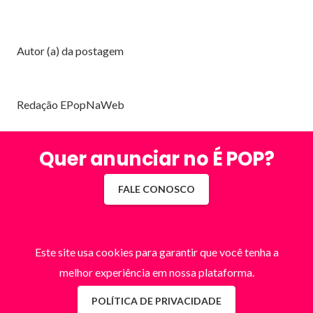
Autor (a) da postagem
Redação EPopNaWeb
Quer anunciar no É POP?
FALE CONOSCO
Este site usa cookies para garantir que você tenha a
melhor experiência em nossa plataforma.
POLÍTICA DE PRIVACIDADE