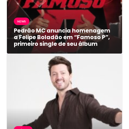
NEWS
Pedrão MC anuncia homenagem
a Felipe Boladão em “Famoso P”,
primeiro single de seu álbum