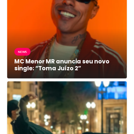
NEWS
MC Menor MR anuncia seu novo
single: “Toma Juízo 2”