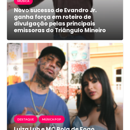
MÚSICA
Novo sucesso de Evandro Jr.
ganha força em roteiro de
divulgação pelas principais
emissoras do Triângulo Mineiro
DESTAQUE
MÚSICA POP
Luiza Luh e MC Bola de Fogo