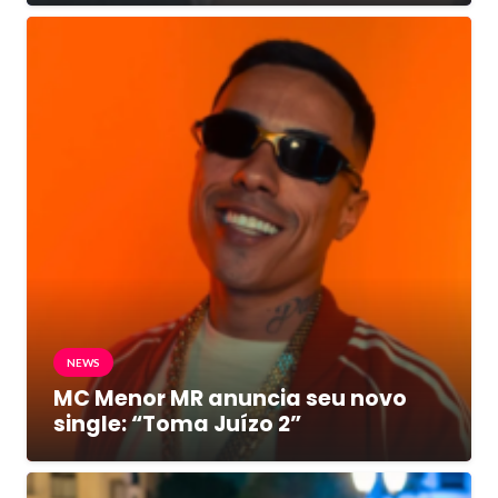
NEWS
MC Menor MR anuncia seu novo
single: “Toma Juízo 2”