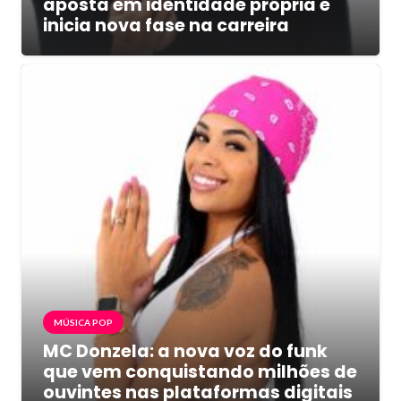
aposta em identidade própria e
inicia nova fase na carreira
MÚSICA POP
MC Donzela: a nova voz do funk
que vem conquistando milhões de
ouvintes nas plataformas digitais