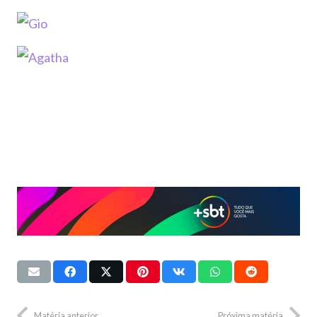
Matéria anterior
Próxima matéria