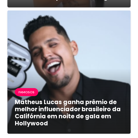
FAMOSOS
Matheus Lucas ganha prêmio de
melhor influenciador brasileiro da
Califórnia em noite de gala em
Hollywood