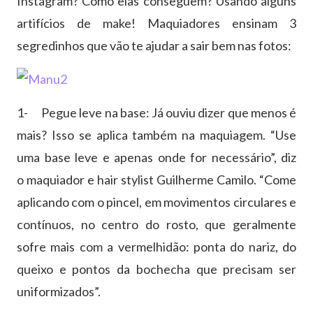
Instagram? Como elas conseguem? Usando alguns
artifícios de make! Maquiadores ensinam 3
segredinhos que vão te ajudar a sair bem nas fotos:
1- Pegue leve na base: Já ouviu dizer que menos é
mais? Isso se aplica também na maquiagem. “Use
uma base leve e apenas onde for necessário”, diz
o maquiador e hair stylist Guilherme Camilo. “Come
aplicando com o pincel, em movimentos circulares e
contínuos, no centro do rosto, que geralmente
sofre mais com a vermelhidão: ponta do nariz, do
queixo e pontos da bochecha que precisam ser
uniformizados”.