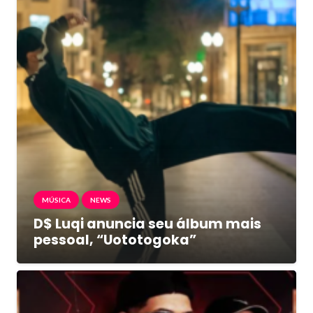
MÚSICA
NEWS
D$ Luqi anuncia seu álbum mais
pessoal, “Uototogoka”