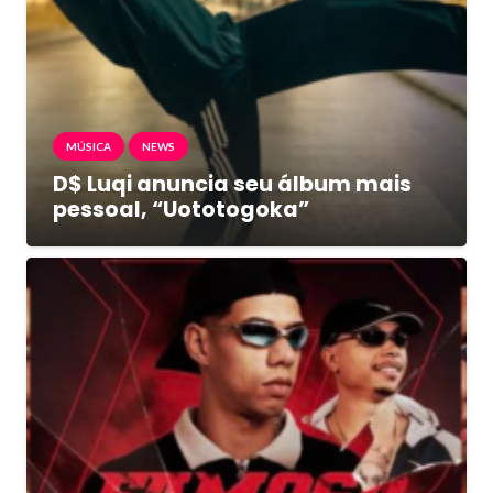
MÚSICA
NEWS
D$ Luqi anuncia seu álbum mais
pessoal, “Uototogoka”