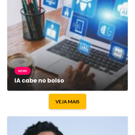
NEWS
IA cabe no bolso
VEJA MAIS