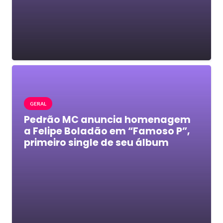
GERAL
Pedrão MC anuncia homenagem
a Felipe Boladão em “Famoso P”,
primeiro single de seu álbum