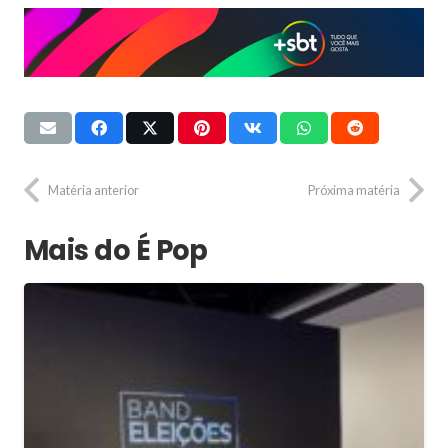
Matéria anterior
Próxima matéria
Mais do É Pop