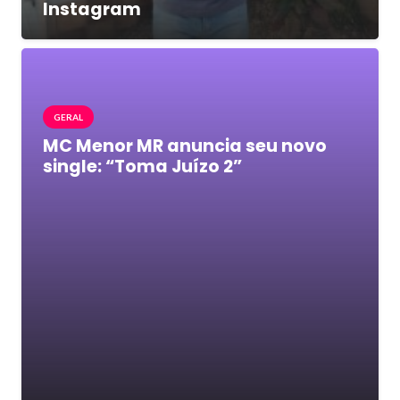
Instagram
GERAL
MC Menor MR anuncia seu novo
single: “Toma Juízo 2”