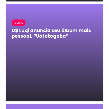
GERAL
D$ Luqi anuncia seu álbum mais
pessoal, “Uototogoka”