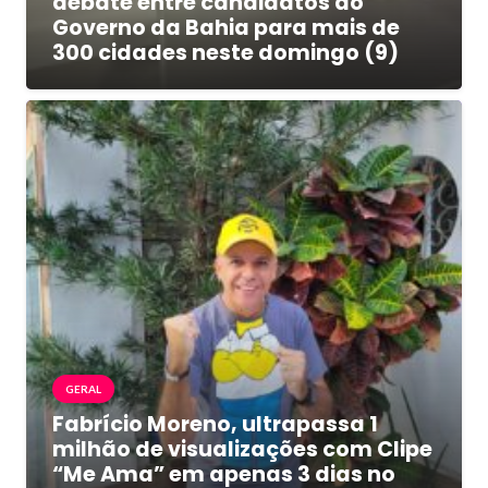
debate entre candidatos ao
Governo da Bahia para mais de
300 cidades neste domingo (9)
GERAL
Fabrício Moreno, ultrapassa 1
milhão de visualizações com Clipe
“Me Ama” em apenas 3 dias no