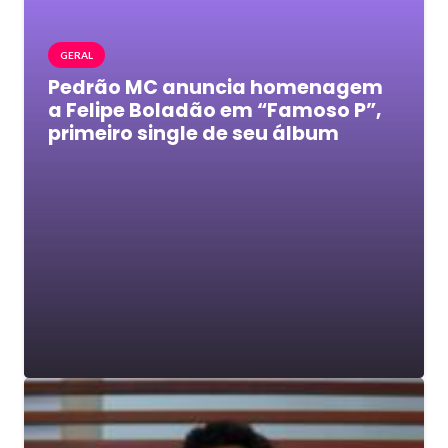
GERAL
Pedrão MC anuncia homenagem
a Felipe Boladão em “Famoso P”,
primeiro single de seu álbum