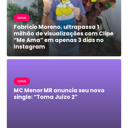
GERAL
Fabrício Moreno, ultrapassa 1
milhão de visualizações com Clipe
“Me Ama” em apenas 3 dias no
Instagram
GERAL
MC Menor MR anuncia seu novo
single: “Toma Juízo 2”