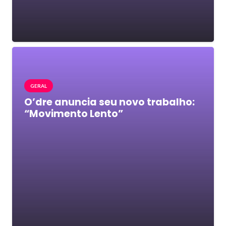
GERAL
O’dre anuncia seu novo trabalho:
“Movimento Lento”