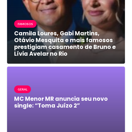
FAMOSOS
Camila Loures, Gabi Martins,
Otávio Mesquita e mais famosos
prestigiam casamento de Bruno e
Lívia Avelar no Rio
GERAL
MC Menor MR anuncia seu novo
single: “Toma Juízo 2”