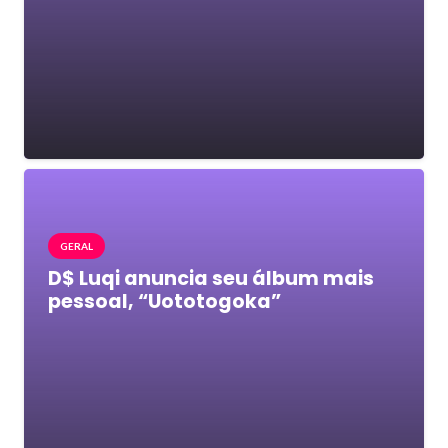
GERAL
D$ Luqi anuncia seu álbum mais
pessoal, “Uototogoka”