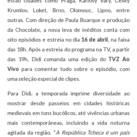
estão cidades como Praga, Karlovy Vary, Český
Krumlov, Loket, Brno, Olomouc, Lipno, entre
outras. Com direção de Paula Buarque e produção
da Chocolate, a nova leva de inéditos conta com
oito episódios e estreia no dia
16 de abril
, na faixa
das 18h. Após a estreia do programa na TV, a partir
das 19h, Didi comanda uma edição do
TVZ Ao
Vivo
para comentar tudo sobre o episódio, com
uma seleção especial de clipes.
Para Didi, a temporada imprime diversidade ao
mostrar desde passeios em cidades históricas
medievais em tons bucólicos, até vivências urbanas
mais contemporâneas, incluindo a vida noturna
agitada da região. “
A República Tcheca é um país