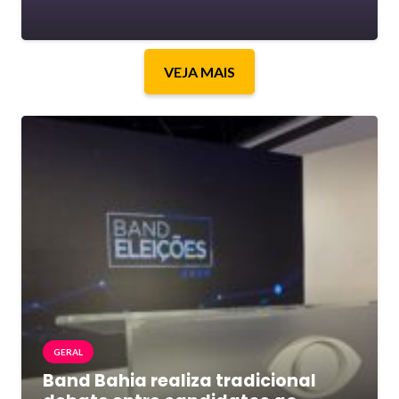
VEJA MAIS
GERAL
Band Bahia realiza tradicional