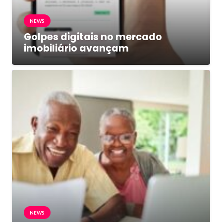
NEWS
Golpes digitais no mercado
imobiliário avançam
NEWS