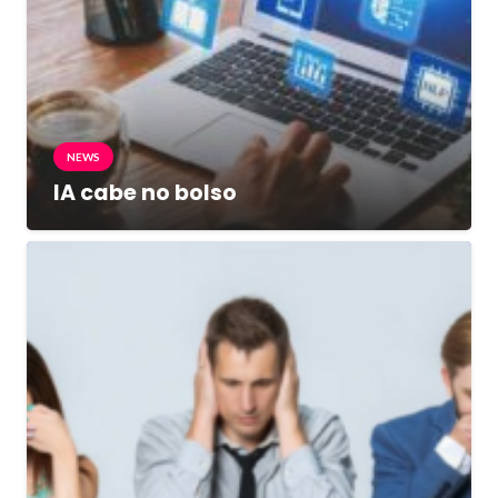
NEWS
IA cabe no bolso