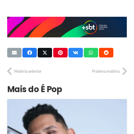
Matéria anterior
Próxima matéria
Mais do É Pop