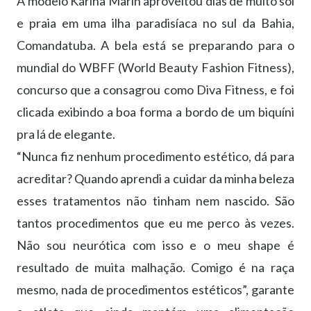
A modelo Karina Marin aproveitou dias de muito sol
e praia em uma ilha paradisíaca no sul da Bahia,
Comandatuba. A bela está se preparando para o
mundial do WBFF (World Beauty Fashion Fitness),
concurso que a consagrou como Diva Fitness, e foi
clicada exibindo a boa forma a bordo de um biquíni
pra lá de elegante.
“Nunca fiz nenhum procedimento estético, dá para
acreditar? Quando aprendi a cuidar da minha beleza
esses tratamentos não tinham nem nascido. São
tantos procedimentos que eu me perco às vezes.
Não sou neurótica com isso e o meu shape é
resultado de muita malhação. Comigo é na raça
mesmo, nada de procedimentos estéticos”, garante