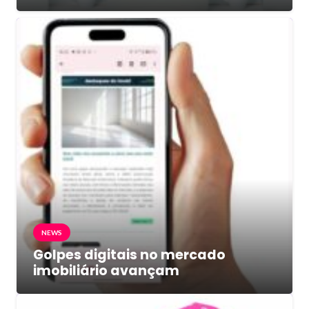
NEWS
Golpes digitais no mercado
imobiliário avançam