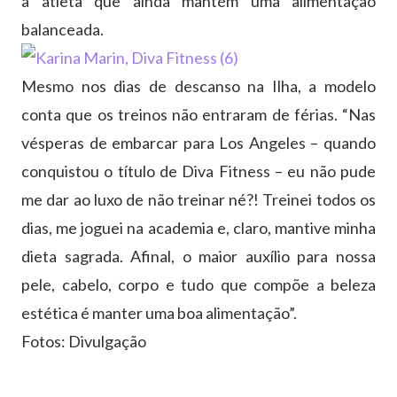
a atleta que ainda mantém uma alimentação
balanceada.
Mesmo nos dias de descanso na Ilha, a modelo
conta que os treinos não entraram de férias. “Nas
vésperas de embarcar para Los Angeles – quando
conquistou o título de Diva Fitness – eu não pude
me dar ao luxo de não treinar né?! Treinei todos os
dias, me joguei na academia e, claro, mantive minha
dieta sagrada. Afinal, o maior auxílio para nossa
pele, cabelo, corpo e tudo que compõe a beleza
estética é manter uma boa alimentação”.
Fotos: Divulgação