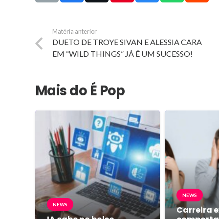
Matéria anterior
DUETO DE TROYE SIVAN E ALESSIA CARA
EM “WILD THINGS” JÁ É UM SUCESSO!
Mais do É Pop
NEWS
NEWS
Carreira e