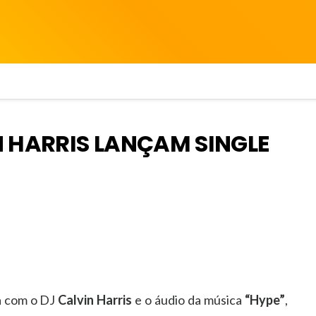
N HARRIS LANÇAM SINGLE
a com o DJ
Calvin Harris
e o áudio da música
“Hype”
,