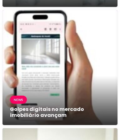
NEWS
Golpes digitais no mercado
imobiliário avançam