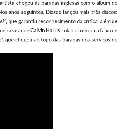
rtista chegou às paradas inglesas com o álbum de
Nos anos seguintes, Dizzee lançou mais três discos:
ek
”, que garantiu reconhecimento da crítica, além de
imeira vez que
Calvin Harris
colabora em uma faixa de
, que chegou ao topo das paradas dos serviços de