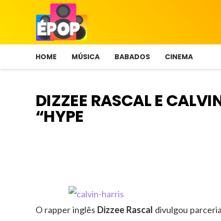
HOME
MÚSICA
BABADOS
CINEMA
DIZZEE RASCAL E CALVI
“HYPE
O rapper inglês
Dizzee Rascal
divulgou parceri