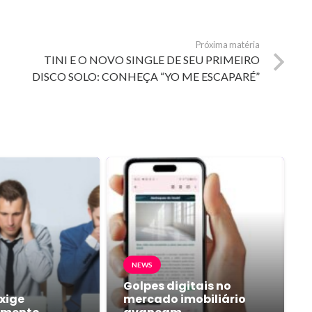
Próxima matéria
TINI E O NOVO SINGLE DE SEU PRIMEIRO
DISCO SOLO: CONHEÇA “YO ME ESCAPARÉ”
NEWS
Golpes digitais no
xige
mercado imobiliário