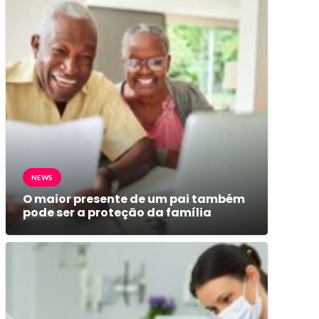
NEWS
O maior presente de um pai também
pode ser a proteção da família