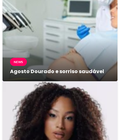
NEWS
Agosto Dourado e sorriso saudável