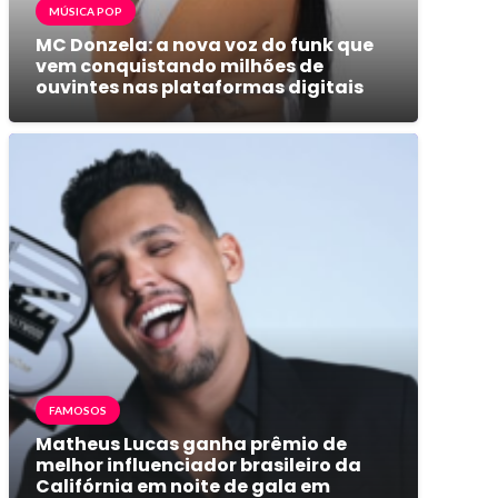
MÚSICA POP
MC Donzela: a nova voz do funk que
vem conquistando milhões de
ouvintes nas plataformas digitais
FAMOSOS
Matheus Lucas ganha prêmio de
melhor influenciador brasileiro da
Califórnia em noite de gala em