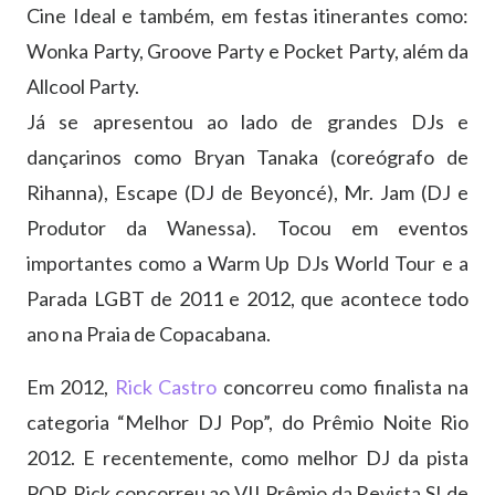
Cine Ideal e também, em festas itinerantes como:
Wonka Party, Groove Party e Pocket Party, além da
Allcool Party.
Já se apresentou ao lado de grandes DJs e
dançarinos como Bryan Tanaka (coreógrafo de
Rihanna), Escape (DJ de Beyoncé), Mr. Jam (DJ e
Produtor da Wanessa). Tocou em eventos
importantes como a Warm Up DJs World Tour e a
Parada LGBT de 2011 e 2012, que acontece todo
ano na Praia de Copacabana.
Em 2012,
Rick Castro
concorreu como finalista na
categoria “Melhor DJ Pop”, do Prêmio Noite Rio
2012. E recentemente, como melhor DJ da pista
POP, Rick concorreu ao VII Prêmio da Revista S! de