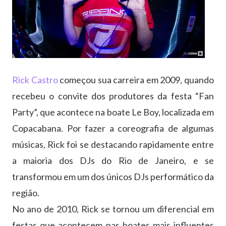
Rick Castro
começou sua carreira em 2009, quando
recebeu o convite dos produtores da festa “Fan
Party”, que acontece na boate Le Boy, localizada em
Copacabana. Por fazer a coreografia de algumas
músicas, Rick foi se destacando rapidamente entre
a maioria dos DJs do Rio de Janeiro, e se
transformou em um dos únicos DJs performático da
região.
No ano de 2010, Rick se tornou um diferencial em
festas que acontecem nas boates mais influentes