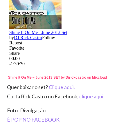
Shine It On Me – June 2013 SET
by
Djrickcastro
on
Mixcloud
Quer baixar o set?
Clique aqui.
Curta Rick Castro no Facebook,
clique aqui.
Foto: Divulgação
É POP NO FACEBOOK.