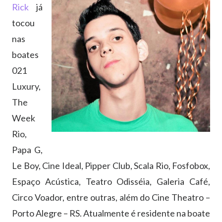
Rick
já
tocou
nas
boates
021
Luxury,
The
Week
Rio,
Papa G,
Le Boy, Cine Ideal, Pipper Club, Scala Rio, Fosfobox,
Espaço Acústica, Teatro Odisséia, Galeria Café,
Circo Voador, entre outras, além do Cine Theatro –
Porto Alegre – RS. Atualmente é residente na boate