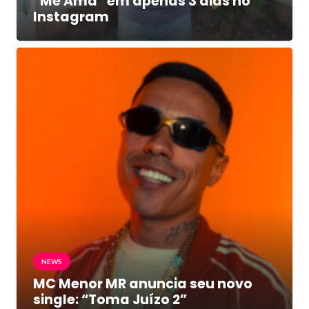
“Me Ama” em apenas 3 dias no
Instagram
NEWS
MC Menor MR anuncia seu novo
single: “Toma Juízo 2”