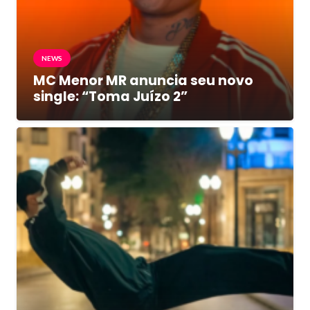
NEWS
MC Menor MR anuncia seu novo
single: “Toma Juízo 2”