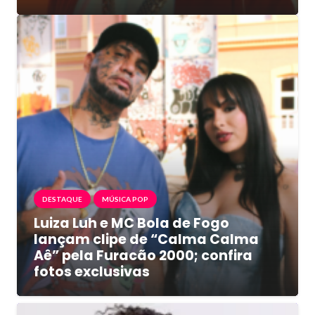
DESTAQUE
MÚSICA POP
Luiza Luh e MC Bola de Fogo
lançam clipe de “Calma Calma
Aê” pela Furacão 2000; confira
fotos exclusivas