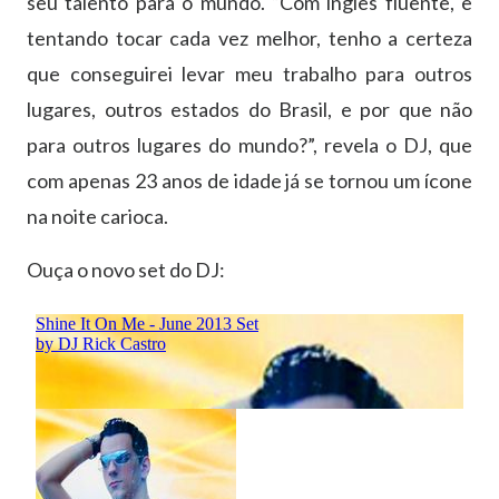
seu talento para o mundo. “Com inglês fluente, e
tentando tocar cada vez melhor, tenho a certeza
que conseguirei levar meu trabalho para outros
lugares, outros estados do Brasil, e por que não
para outros lugares do mundo?”, revela o DJ, que
com apenas 23 anos de idade já se tornou um ícone
na noite carioca.
Ouça o novo set do DJ: