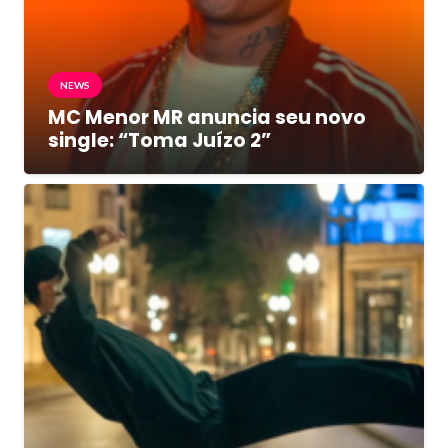
NEWS
MC Menor MR anuncia seu novo
single: “Toma Juízo 2”