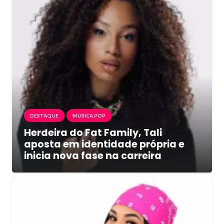
DESTAQUE
MÚSICA POP
Herdeira do Fat Family, Tali
aposta em identidade própria e
inicia nova fase na carreira