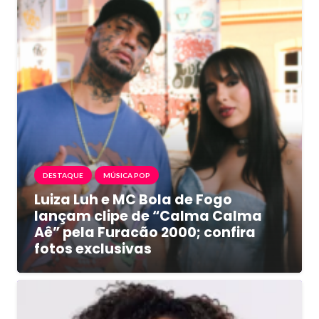
DESTAQUE
MÚSICA POP
Luiza Luh e MC Bola de Fogo
lançam clipe de “Calma Calma
Aê” pela Furacão 2000; confira
fotos exclusivas