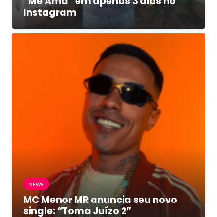
“Me Ama” em apenas 3 dias no
Instagram
NEWS
MC Menor MR anuncia seu novo
single: “Toma Juízo 2”