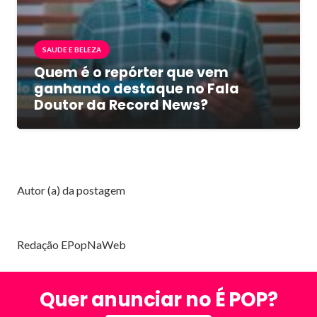
SAUDE E BELEZA
Quem é o repórter que vem
ganhando destaque no Fala
Doutor da Record News?
Autor (a) da postagem
Redação EPopNaWeb
Quer anunciar no É POP?