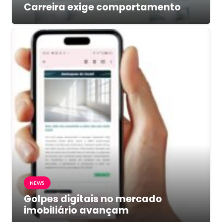
Carreira exige comportamento
NEWS
Golpes digitais no mercado
imobiliário avançam