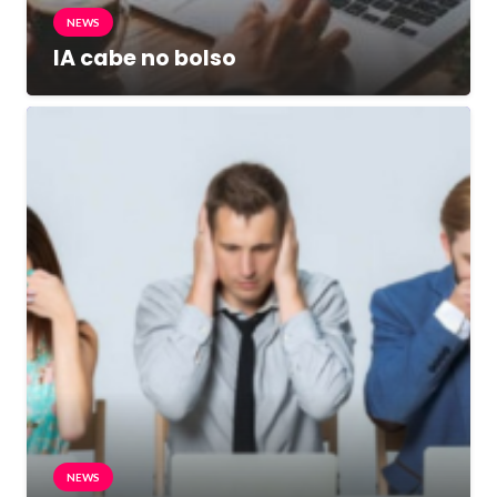
NEWS
IA cabe no bolso
NEWS