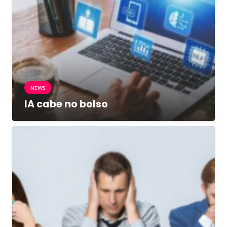
NEWS
IA cabe no bolso