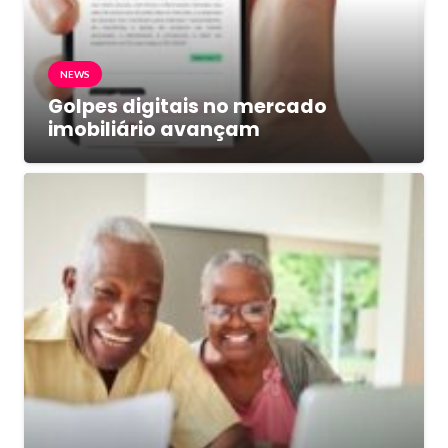
NEWS
Golpes digitais no mercado
imobiliário avançam