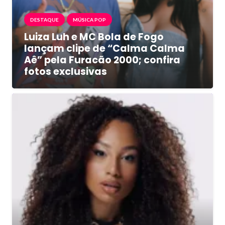
DESTAQUE
MÚSICA POP
Luiza Luh e MC Bola de Fogo
lançam clipe de “Calma Calma
Aê” pela Furacão 2000; confira
fotos exclusivas