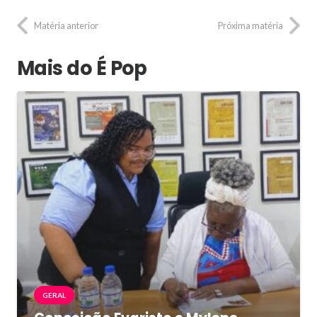
Matéria anterior
Próxima matéria
Mais do É Pop
GERAL