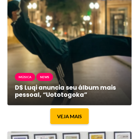
MÚSICA
NEWS
D$ Luqi anuncia seu álbum mais
pessoal, “Uototogoka”
VEJA MAIS