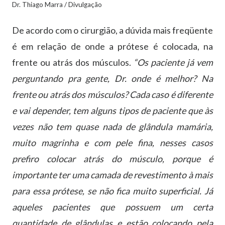
Dr. Thiago Marra / Divulgação
De acordo com o cirurgião, a dúvida mais freqüente
é em relação de onde a prótese é colocada, na
frente ou atrás dos músculos.
“Os paciente já vem
perguntando pra gente, Dr. onde é melhor? Na
frente ou atrás dos músculos? Cada caso é diferente
e vai depender, tem alguns tipos de paciente que às
vezes não tem quase nada de glândula mamária,
muito magrinha e com pele fina, nesses casos
prefiro colocar atrás do músculo, porque é
importante ter uma camada de revestimento à mais
para essa prótese, se não fica muito superficial. Já
aqueles pacientes que possuem um certa
quantidade de glândulas e estão colocando pela