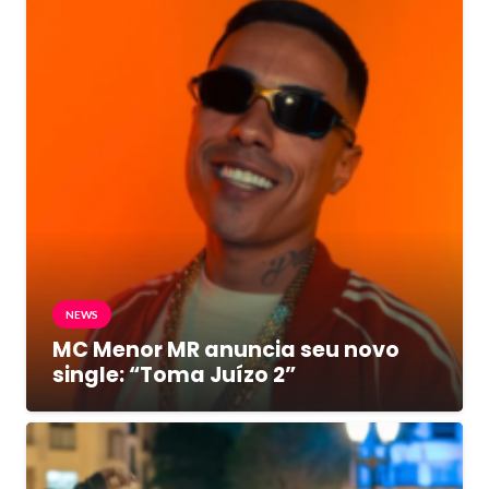
NEWS
MC Menor MR anuncia seu novo
single: “Toma Juízo 2”