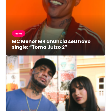
NEWS
MC Menor MR anuncia seu novo
single: “Toma Juízo 2”