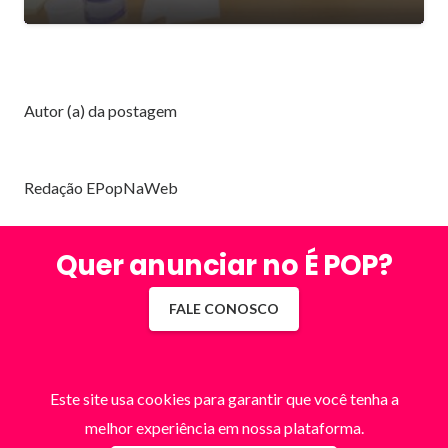
Autor (a) da postagem
Redação EPopNaWeb
Quer anunciar no É POP?
FALE CONOSCO
Este site usa cookies para garantir que você tenha a
melhor experiência em nossa plataforma.