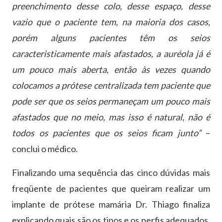
preenchimento desse colo, desse espaço, desse
vazio que o paciente tem, na maioria dos casos,
porém alguns pacientes têm os seios
caracteristicamente mais afastados, a auréola já é
um pouco mais aberta, então às vezes quando
colocamos a prótese centralizada tem paciente que
pode ser que os seios permaneçam um pouco mais
afastados que no meio, mas isso é natural, não é
todos os pacientes que os seios ficam junto”
–
conclui o médico.
Finalizando uma sequência das cinco dúvidas mais
freqüente de pacientes que queiram realizar um
implante de prótese mamária Dr. Thiago finaliza
explicando quais são os tipos e os perfis adequados.