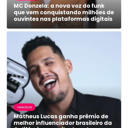
MC Donzela: a nova voz do funk
que vem conquistando milhões de
ouvintes nas plataformas digitais
FAMOSOS
Matheus Lucas ganha prêmio de
melhor influenciador brasileiro da