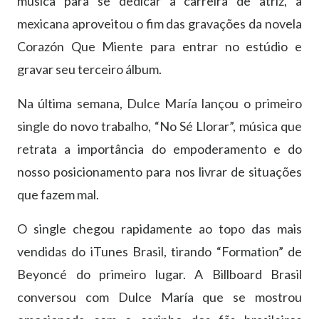
música para se dedicar à carreira de atriz, a
mexicana aproveitou o fim das gravações da novela
Corazón Que Miente para entrar no estúdio e
gravar seu terceiro álbum.
Na última semana, Dulce María lançou o primeiro
single do novo trabalho, “No Sé Llorar”, música que
retrata a importância do empoderamento e do
nosso posicionamento para nos livrar de situações
que fazem mal.
O single chegou rapidamente ao topo das mais
vendidas do iTunes Brasil, tirando “Formation” de
Beyoncé do primeiro lugar. A Billboard Brasil
conversou com Dulce María que se mostrou