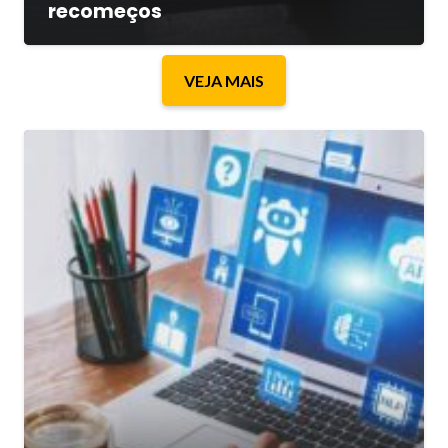
recomeços
VEJA MAIS