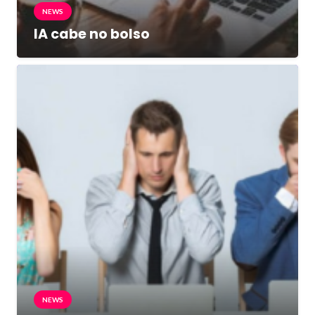
NEWS
IA cabe no bolso
NEWS