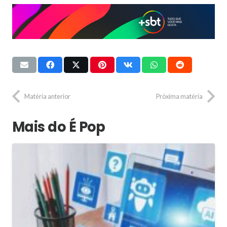
Matéria anterior
Próxima matéria
Mais do É Pop