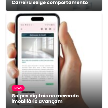
Carreira exige comportamento
NEWS
Golpes digitais no mercado
imobiliário avançam