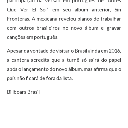
participação na versão em português de “Antes
Que Ver El Sol” em seu álbum anterior, Sin
Fronteras. A mexicana revelou planos de trabalhar
com outros brasileiros no novo álbum e gravar
canções em português.
Apesar da vontade de visitar o Brasil ainda em 2016,
a cantora acredita que a turnê só sairá do papel
após o lançamento do novo álbum, mas afirma que o
país não ficará de fora da lista.
Billboars Brasil