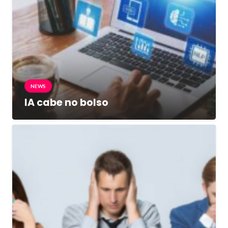
NEWS
IA cabe no bolso