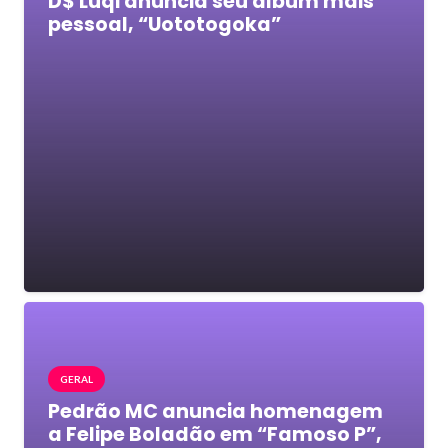
D$ Luqi anuncia seu álbum mais
pessoal, “Uototogoka”
GERAL
Pedrão MC anuncia homenagem
a Felipe Boladão em “Famoso P”,