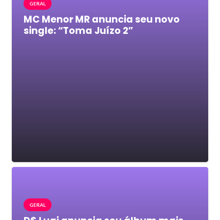
GERAL
MC Menor MR anuncia seu novo
single: “Toma Juízo 2”
GERAL