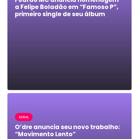
a Felipe Boladão em “Famoso P”,
primeiro single de seu álbum
GERAL
O’dre anuncia seu novo trabalho:
“Movimento Lento”