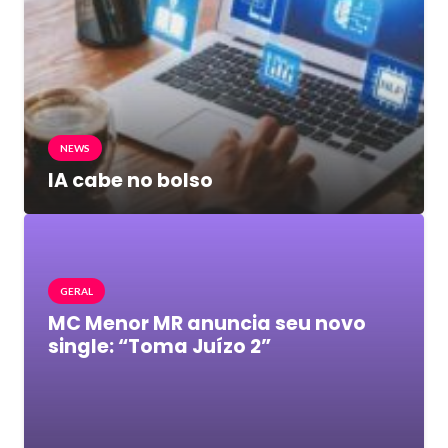
NEWS
IA cabe no bolso
GERAL
MC Menor MR anuncia seu novo
single: “Toma Juízo 2”