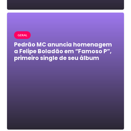
GERAL
Pedrão MC anuncia homenagem
a Felipe Boladão em “Famoso P”,
primeiro single de seu álbum