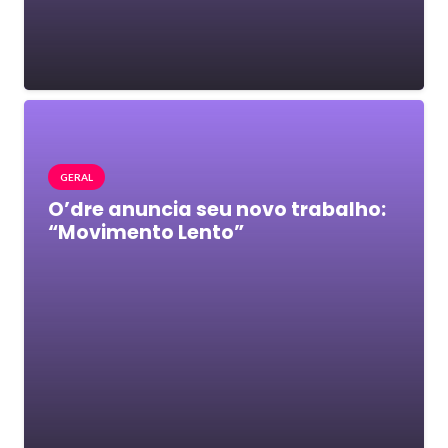
GERAL
O’dre anuncia seu novo trabalho:
“Movimento Lento”