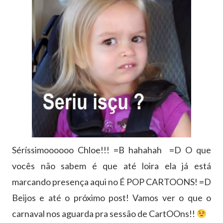
Séríssimoooooo Chloe!!! =B hahahah =D O que
vocês não sabem é que até loira ela já está
marcando presença aqui no É POP CARTOONS! =D
Beijos e até o próximo post! Vamos ver o que o
carnaval nos aguarda pra sessão de CartOOns!!