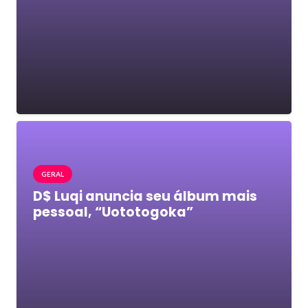
GERAL
D$ Luqi anuncia seu álbum mais
pessoal, “Uototogoka”