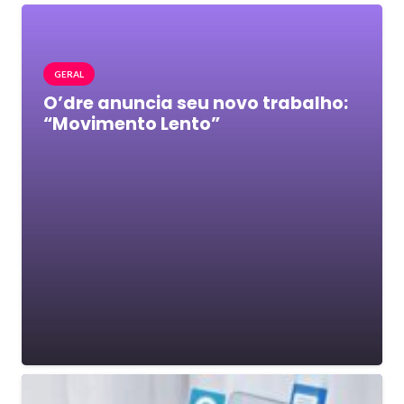
GERAL
O’dre anuncia seu novo trabalho:
“Movimento Lento”