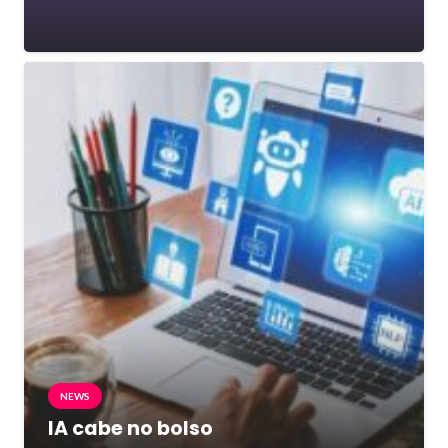
NEWS
IA cabe no bolso