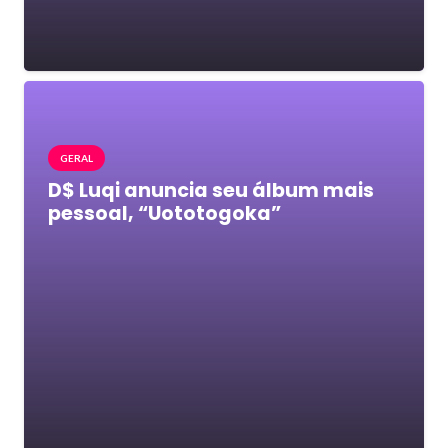
GERAL
D$ Luqi anuncia seu álbum mais
pessoal, “Uototogoka”