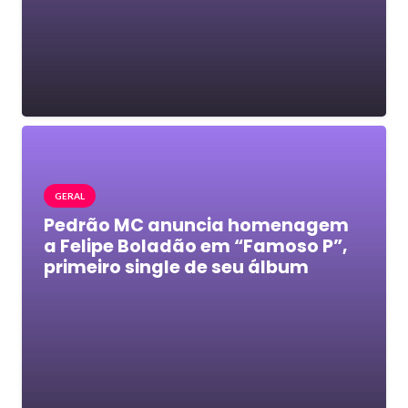
GERAL
Pedrão MC anuncia homenagem
a Felipe Boladão em “Famoso P”,
primeiro single de seu álbum