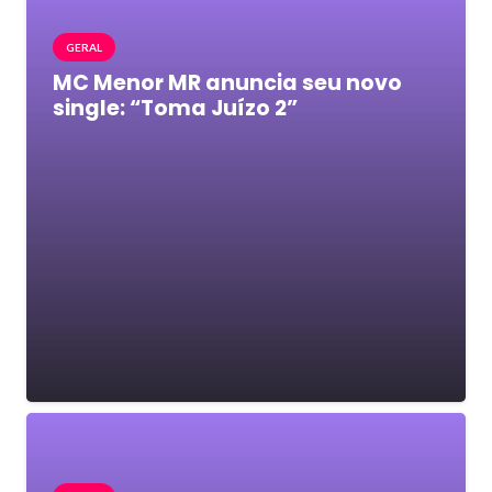
GERAL
MC Menor MR anuncia seu novo
single: “Toma Juízo 2”