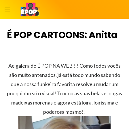
É POP CARTOONS: Anitta
Ae galera do É POP NA WEB !!! Como todos vocês
são muito antenados, já está todo mundo sabendo
que a nossa funkeira favorita resolveu mudar um
pouquinho só o visual! Trocou as suas belas e longas
madeixas morenas e agora está loira, loiríssima e
poderosa mesmo!!