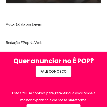
Autor (a) da postagem
Redação EPopNaWeb
Quer anunciar no É POP?
FALE CONOSCO
Este site usa cookies para garantir que você tenha a
melhor experiência em nossa plataforma.