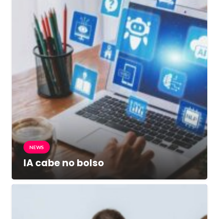
NEWS
IA cabe no bolso