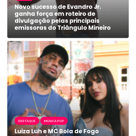
Novo sucesso de Evandro Jr.
ganha força em roteiro de
divulgação pelas principais
emissoras do Triângulo Mineiro
DESTAQUE
MÚSICA POP
Luiza Luh e MC Bola de Fogo