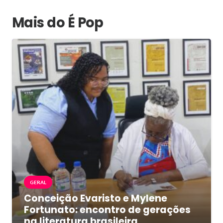
Mais do É Pop
GERAL
Conceição Evaristo e Mylene
Fortunato: encontro de gerações
na literatura brasileira