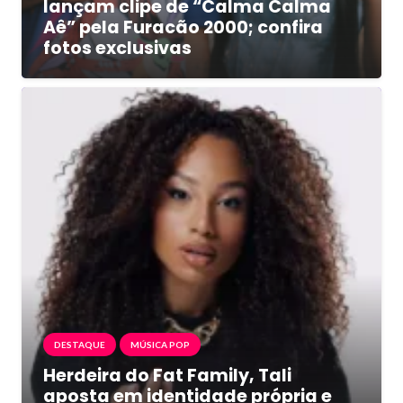
lançam clipe de “Calma Calma
Aê” pela Furacão 2000; confira
fotos exclusivas
DESTAQUE
MÚSICA POP
Herdeira do Fat Family, Tali
aposta em identidade própria e