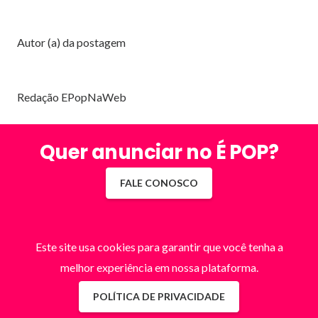
Autor (a) da postagem
Redação EPopNaWeb
Quer anunciar no É POP?
FALE CONOSCO
Este site usa cookies para garantir que você tenha a
melhor experiência em nossa plataforma.
POLÍTICA DE PRIVACIDADE