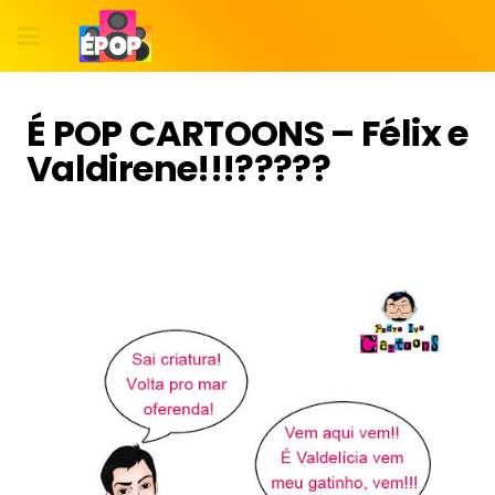
É POP CARTOONS – Félix e
Valdirene!!!?????