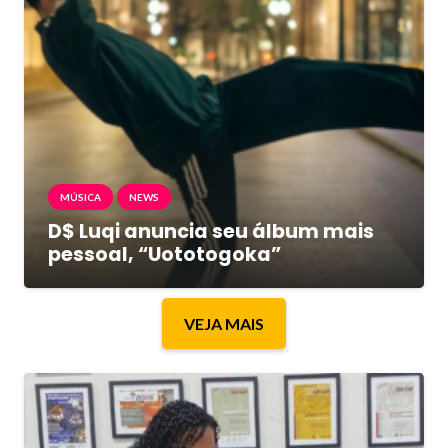
MÚSICA
NEWS
D$ Luqi anuncia seu álbum mais
pessoal, “Uototogoka”
VEJA MAIS