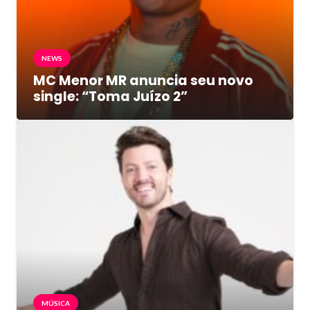
NEWS
MC Menor MR anuncia seu novo
single: “Toma Juízo 2”
MÚSICA