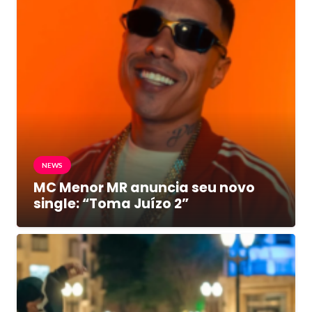
NEWS
MC Menor MR anuncia seu novo
single: “Toma Juízo 2”