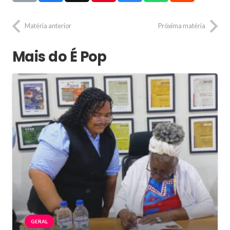
Matéria anterior
Próxima matéria
Mais do É Pop
GERAL