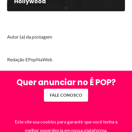
Hollywood
Autor (a) da postagem
Redação EPopNaWeb
Quer anunciar no É POP?
FALE CONOSCO
Este site usa cookies para garantir que você tenha a
melhor experiência em nossa plataforma.