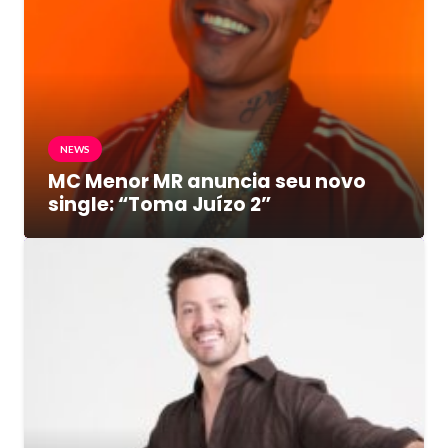
NEWS
MC Menor MR anuncia seu novo
single: “Toma Juízo 2”