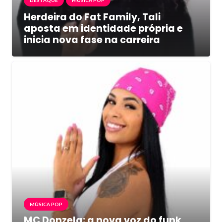
Herdeira do Fat Family, Tali
aposta em identidade própria e
inicia nova fase na carreira
MÚSICA POP
MC Donzela: a nova voz do funk