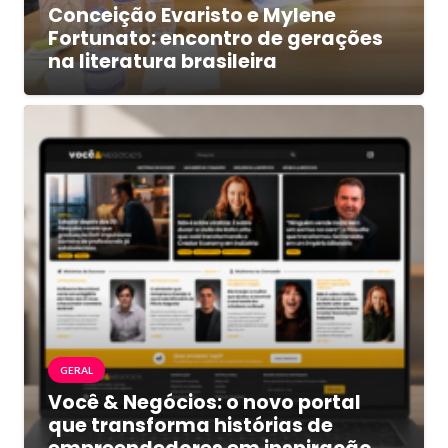
Conceição Evaristo e Mylene
Fortunato: encontro de gerações
na literatura brasileira
GERAL
Você & Negócios: o novo portal
que transforma histórias de