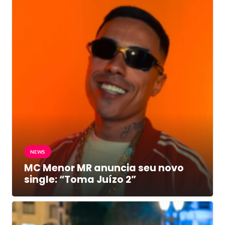
NEWS
MC Menor MR anuncia seu novo
single: “Toma Juízo 2”