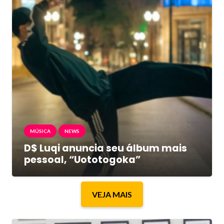
MÚSICA
NEWS
D$ Luqi anuncia seu álbum mais
pessoal, “Uototogoka”
VEJA MAIS