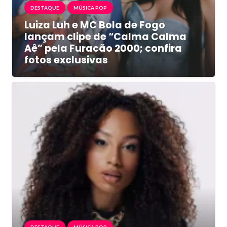
DESTAQUE
MÚSICA POP
Luiza Luh e MC Bola de Fogo
lançam clipe de “Calma Calma
Aê” pela Furacão 2000; confira
fotos exclusivas
DESTAQUE
MÚSICA POP