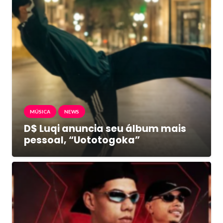
MÚSICA
NEWS
D$ Luqi anuncia seu álbum mais
pessoal, “Uototogoka”