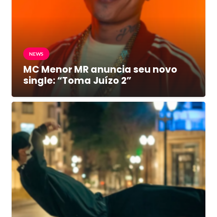
NEWS
MC Menor MR anuncia seu novo
single: “Toma Juízo 2”