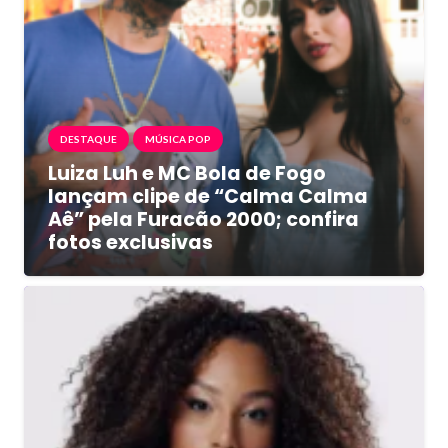
DESTAQUE
MÚSICA POP
Luiza Luh e MC Bola de Fogo
lançam clipe de “Calma Calma
Aê” pela Furacão 2000; confira
fotos exclusivas