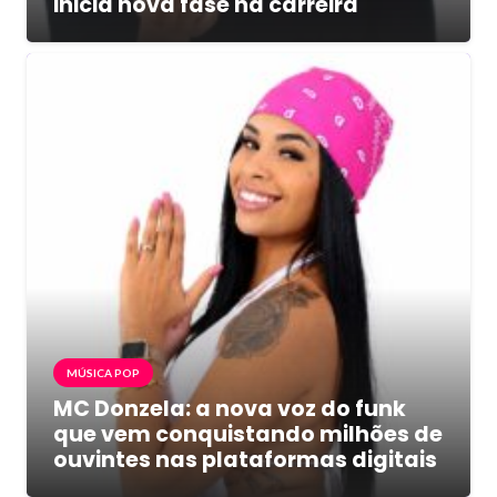
inicia nova fase na carreira
MÚSICA POP
MC Donzela: a nova voz do funk
que vem conquistando milhões de
ouvintes nas plataformas digitais