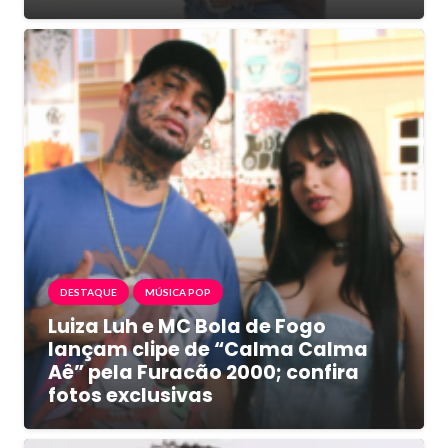
DESTAQUE
MÚSICA POP
Luiza Luh e MC Bola de Fogo
lançam clipe de “Calma Calma
Aê” pela Furacão 2000; confira
fotos exclusivas