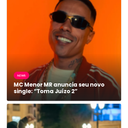
NEWS
MC Menor MR anuncia seu novo
single: “Toma Juízo 2”