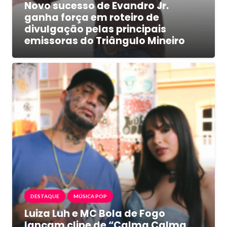
Novo sucesso de Evandro Jr.
ganha força em roteiro de
divulgação pelas principais
emissoras do Triângulo Mineiro
DESTAQUE
MÚSICA POP
Luiza Luh e MC Bola de Fogo
lançam clipe de “Calma Calma