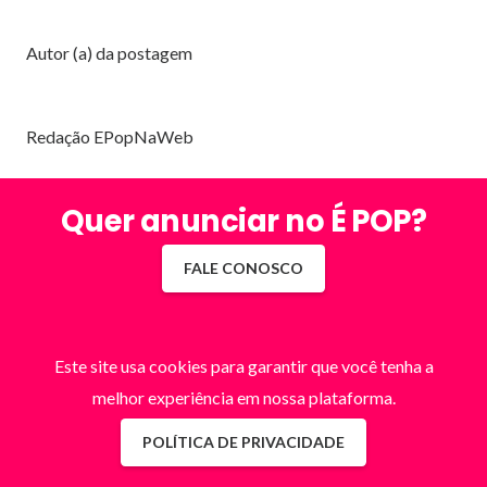
Autor (a) da postagem
Redação EPopNaWeb
Quer anunciar no É POP?
FALE CONOSCO
Este site usa cookies para garantir que você tenha a
melhor experiência em nossa plataforma.
POLÍTICA DE PRIVACIDADE