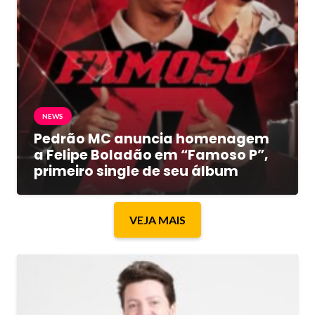
NEWS
Pedrão MC anuncia homenagem
a Felipe Boladão em “Famoso P”,
primeiro single de seu álbum
VEJA MAIS