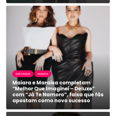
DESTAQUE
MÚSICA
Maiara e Maraisa completam
“Melhor Que Imaginei – Deluxe”
com “Já Te Namoro”, faixa que fãs
apostam como novo sucesso