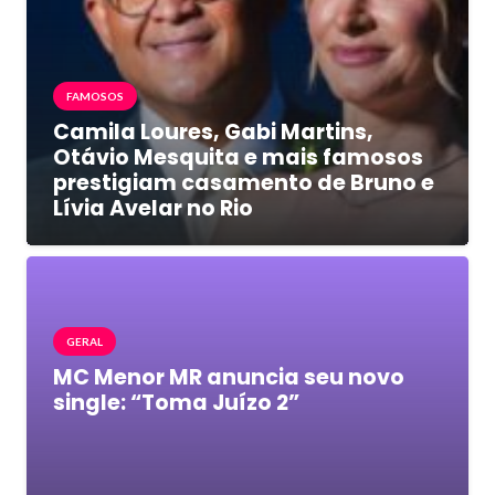
FAMOSOS
Camila Loures, Gabi Martins,
Otávio Mesquita e mais famosos
prestigiam casamento de Bruno e
Lívia Avelar no Rio
GERAL
MC Menor MR anuncia seu novo
single: “Toma Juízo 2”