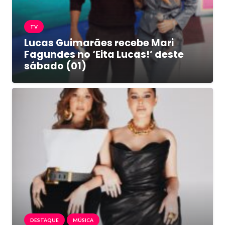
TV
Lucas Guimarães recebe Mari
Fagundes no ‘Eita Lucas!’ deste
sábado (01)
DESTAQUE
MÚSICA