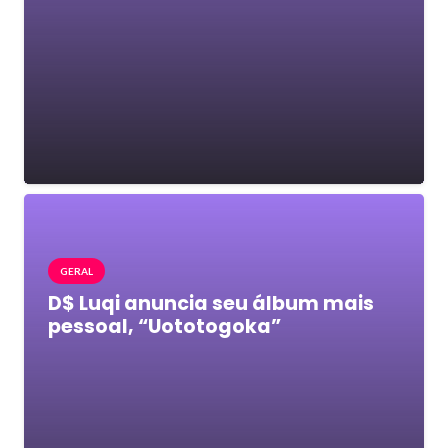
GERAL
D$ Luqi anuncia seu álbum mais
pessoal, “Uototogoka”