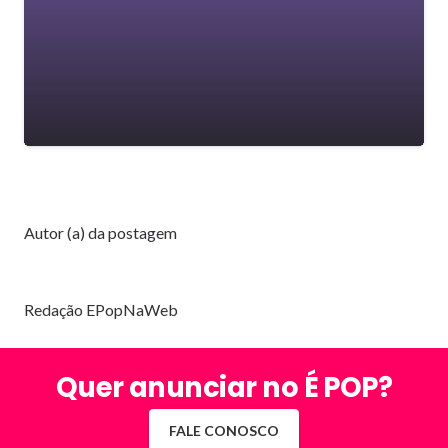
Autor (a) da postagem
Redação EPopNaWeb
Quer anunciar no É POP?
FALE CONOSCO