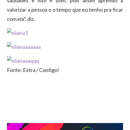
saudades e isso é bom, pois assim aprendo a
valorizar a pessoa e o tempo que eu tenho pra ficar
com ela”, diz.
Fonte: Extra / Contigo!