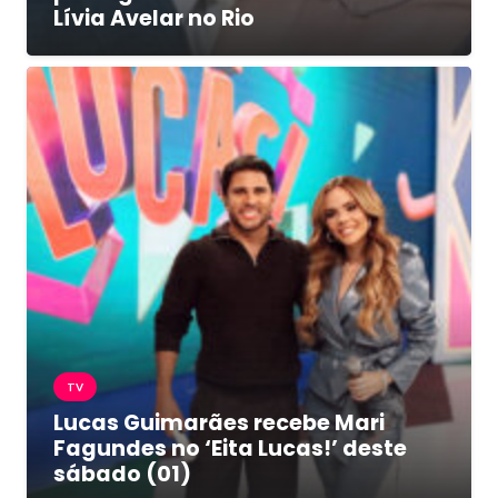
Lívia Avelar no Rio
TV
Lucas Guimarães recebe Mari
Fagundes no ‘Eita Lucas!’ deste
sábado (01)