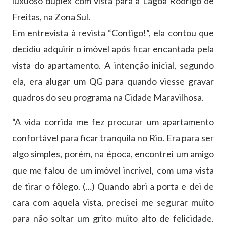
luxuoso duplex com vista para a Lagoa Rodrigo de
Freitas, na Zona Sul.
Em entrevista à revista “Contigo!”, ela contou que
decidiu adquirir o imóvel após ficar encantada pela
vista do apartamento. A intenção inicial, segundo
ela, era alugar um QG para quando viesse gravar
quadros do seu programa na Cidade Maravilhosa.
“A vida corrida me fez procurar um apartamento
confortável para ficar tranquila no Rio. Era para ser
algo simples, porém, na época, encontrei um amigo
que me falou de um imóvel incrível, com uma vista
de tirar o fôlego. (…) Quando abri a porta e dei de
cara com aquela vista, precisei me segurar muito
para não soltar um grito muito alto de felicidade.