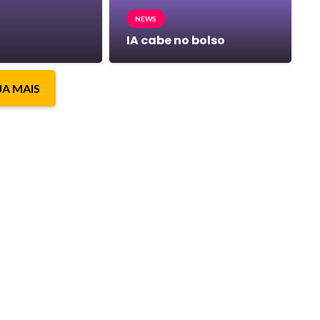
NEWS
IA cabe no bolso
JA MAIS