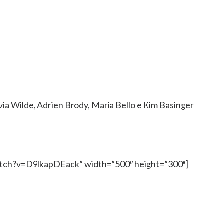
via Wilde, Adrien Brody, Maria Bello e Kim Basinger
tch?v=D9lkapDEaqk” width=”500″ height=”300″]