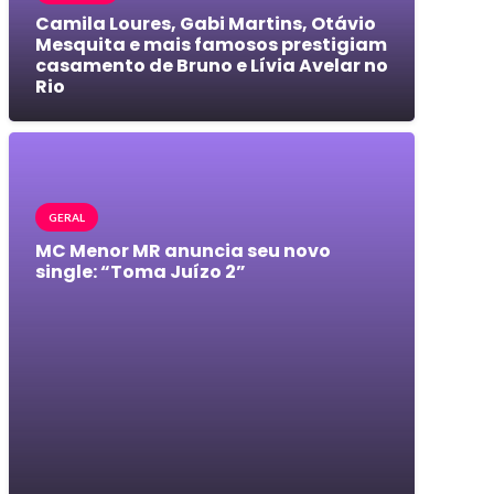
Camila Loures, Gabi Martins, Otávio
Mesquita e mais famosos prestigiam
casamento de Bruno e Lívia Avelar no
Rio
GERAL
MC Menor MR anuncia seu novo
single: “Toma Juízo 2”