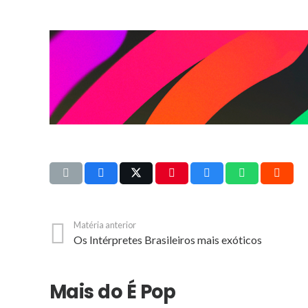
Matéria anterior
Os Intérpretes Brasileiros mais exóticos
Mais do É Pop