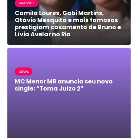
FAMOSOS
Camila Loures, Gabi Martins,
Otávio Mesquita e mais famosos
prestigiam casamento de Bruno e
Lívia Avelar no Rio
GERAL
MC Menor MR anuncia seu novo
single: “Toma Juízo 2”