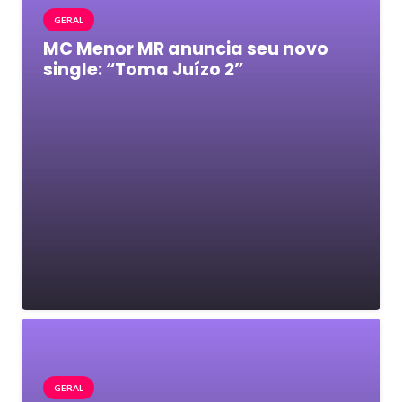
GERAL
MC Menor MR anuncia seu novo
single: “Toma Juízo 2”
GERAL