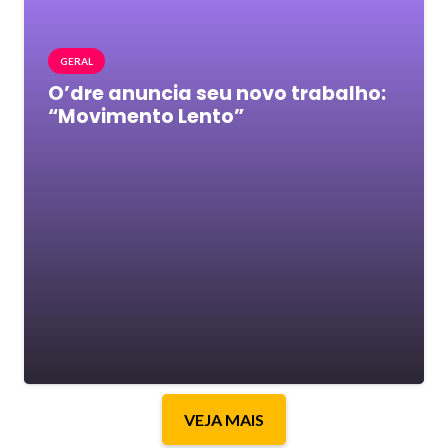
GERAL
O’dre anuncia seu novo trabalho:
“Movimento Lento”
VEJA MAIS