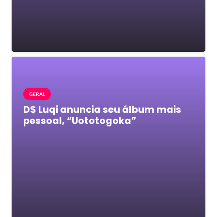
GERAL
D$ Luqi anuncia seu álbum mais
pessoal, “Uototogoka”