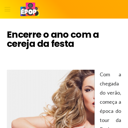
Encerre o ano com a
cereja da festa
Com a
chegada
do verão,
começa a
época do
tour da