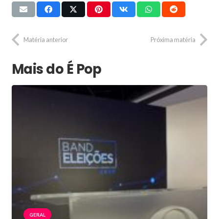
Matéria anterior
Próxima matéria
Mais do É Pop
GERAL