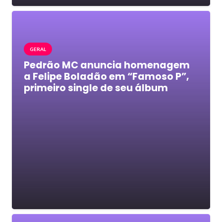
GERAL
Pedrão MC anuncia homenagem
a Felipe Boladão em “Famoso P”,
primeiro single de seu álbum