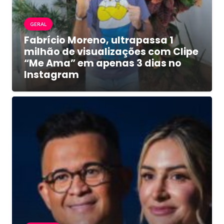
GERAL
Fabrício Moreno, ultrapassa 1
milhão de visualizações com Clipe
“Me Ama” em apenas 3 dias no
Instagram