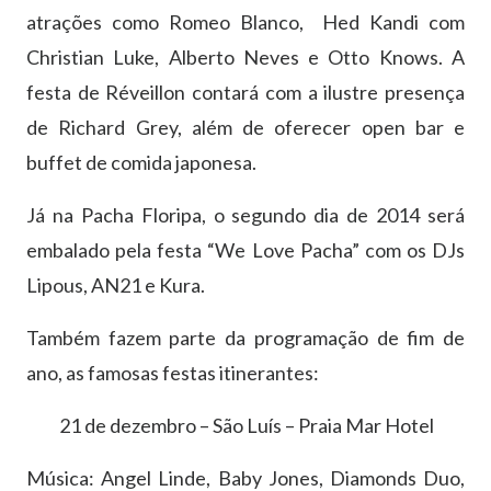
atrações como Romeo Blanco, Hed Kandi com
Christian Luke, Alberto Neves e Otto Knows. A
festa de Réveillon contará com a ilustre presença
de Richard Grey, além de oferecer open bar e
buffet de comida japonesa.
Já na Pacha Floripa, o segundo dia de 2014 será
embalado pela festa “We Love Pacha” com os DJs
Lipous, AN21 e Kura.
Também fazem parte da programação de fim de
ano, as famosas festas itinerantes:
21 de dezembro – São Luís – Praia Mar Hotel
Música: Angel Linde, Baby Jones, Diamonds Duo,