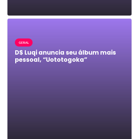
GERAL
D$ Luqi anuncia seu álbum mais
pessoal, “Uototogoka”