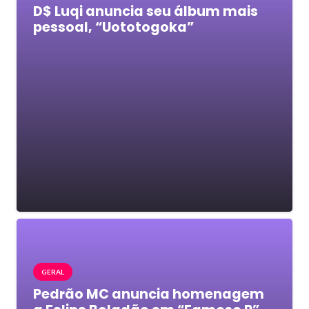
D$ Luqi anuncia seu álbum mais
pessoal, “Uototogoka”
GERAL
Pedrão MC anuncia homenagem