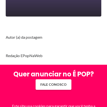
Autor (a) da postagem
Redação EPopNaWeb
Quer anunciar no É POP?
FALE CONOSCO
Este site usa cookies para garantir que você tenha a