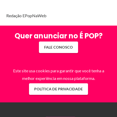
Redação EPopNaWeb
Quer anunciar no É POP?
FALE CONOSCO
Este site usa cookies para garantir que você tenha a
melhor experiência em nossa plataforma.
POLÍTICA DE PRIVACIDADE