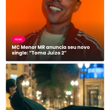
NEWS
MC Menor MR anuncia seu novo
single: “Toma Juízo 2”