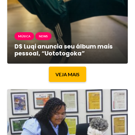
MÚSICA
NEWS
D$ Luqi anuncia seu álbum mais
pessoal, “Uototogoka”
VEJA MAIS