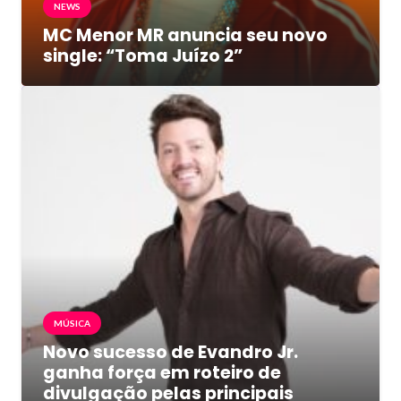
NEWS
MC Menor MR anuncia seu novo
single: “Toma Juízo 2”
MÚSICA
Novo sucesso de Evandro Jr.
ganha força em roteiro de
divulgação pelas principais