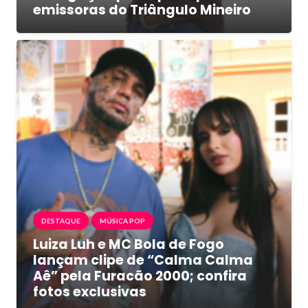
emissoras do Triângulo Mineiro
DESTAQUE
MÚSICA POP
Luiza Luh e MC Bola de Fogo
lançam clipe de “Calma Calma
Aê” pela Furacão 2000; confira
fotos exclusivas