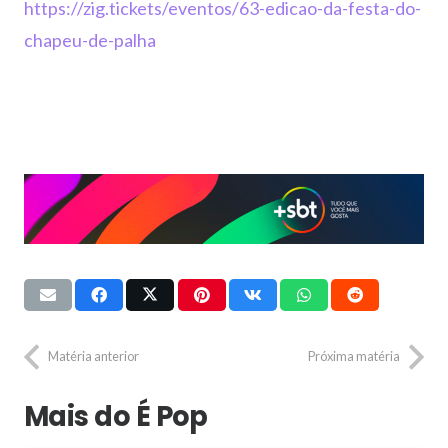
https://zig.tickets/eventos/63-edicao-da-festa-do-
chapeu-de-palha
Matéria anterior
Próxima matéria
Mais do É Pop