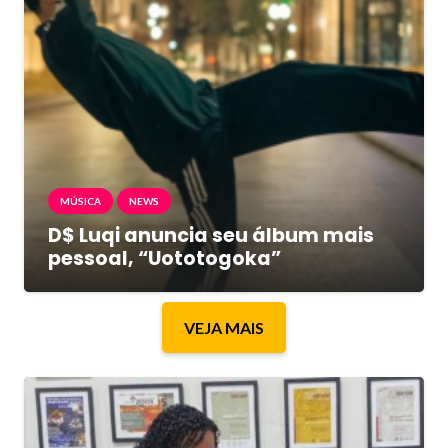
MÚSICA
NEWS
D$ Luqi anuncia seu álbum mais
pessoal, “Uototogoka”
VEJA MAIS