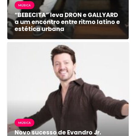
MÚSICA
“BEBECITA” leva DRON e GALLYARD
a um encontro entre ritmo latino e
estética urbana
MÚSICA
Novo sucesso de Evandro Jr.