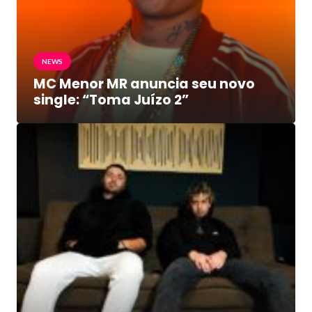
NEWS
MC Menor MR anuncia seu novo
single: “Toma Juízo 2”