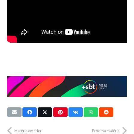
Matéria anterior
Próxima matéria