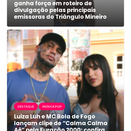
ganha força em roteiro de
divulgação pelas principais
emissoras do Triângulo Mineiro
DESTAQUE
MÚSICA POP
Luiza Luh e MC Bola de Fogo
lançam clipe de “Calma Calma
Aê” pela Furacão 2000; confira