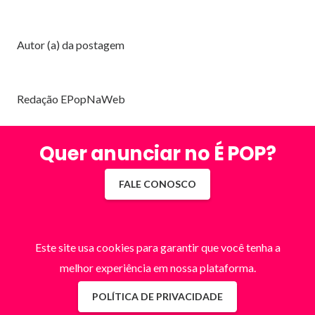
Autor (a) da postagem
Redação EPopNaWeb
Quer anunciar no É POP?
FALE CONOSCO
Este site usa cookies para garantir que você tenha a
melhor experiência em nossa plataforma.
POLÍTICA DE PRIVACIDADE