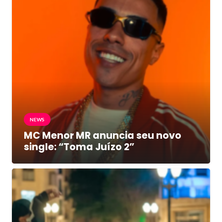
NEWS
MC Menor MR anuncia seu novo
single: “Toma Juízo 2”