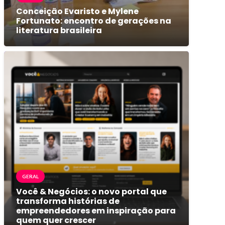
Conceição Evaristo e Mylene
Fortunato: encontro de gerações na
literatura brasileira
GERAL
Você & Negócios: o novo portal que
transforma histórias de
empreendedores em inspiração para
quem quer crescer