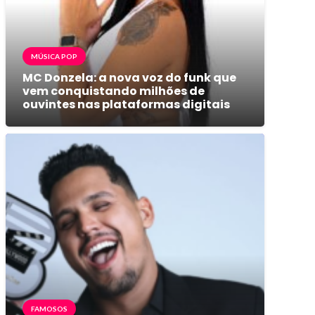
MÚSICA POP
MC Donzela: a nova voz do funk que
vem conquistando milhões de
ouvintes nas plataformas digitais
FAMOSOS