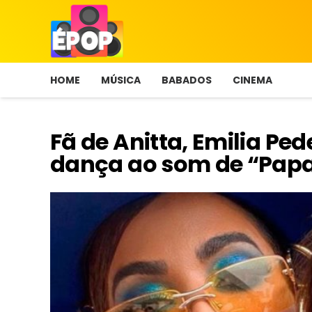
HOME
MÚSICA
BABADOS
CINEMA
Fã de Anitta, Emilia Ped
dança ao som de “Pap