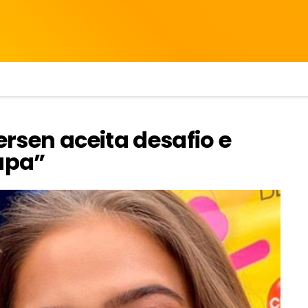
ersen aceita desafio e
apa”