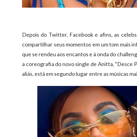
Depois do Twitter, Facebook e afins, as celeb
compartilhar seus momentos em um tom mais inf
que se rendeu aos encantos e à onda do challeng
a coreografia do novo single de Anitta, “Desce 
aliás, está em segundo lugar entre as músicas m