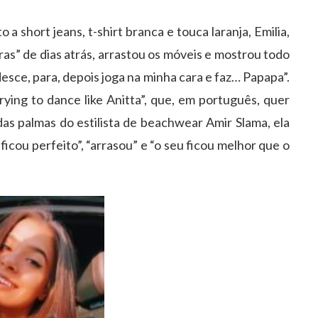
o a short jeans, t-shirt branca e touca laranja, Emilia,
ras” de dias atrás, arrastou os móveis e mostrou todo
desce, para, depois joga na minha cara e faz… Papapa”.
ying to dance like Anitta”, que, em português, quer
as palmas do estilista de beachwear Amir Slama, ela
cou perfeito”, “arrasou” e “o seu ficou melhor que o