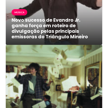
MÚSICA
Novo sucesso de Evandro Jr.
ganha força em roteiro de
divulgação pelas principais
emissoras do Triângulo Mineiro