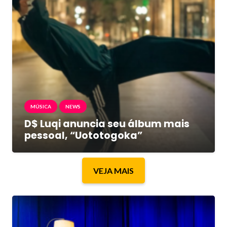
MÚSICA
NEWS
D$ Luqi anuncia seu álbum mais
pessoal, “Uototogoka”
VEJA MAIS