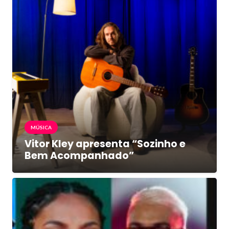
MÚSICA
Vitor Kley apresenta “Sozinho e
Bem Acompanhado”