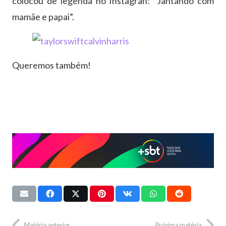
colocou de legenda no Instagran: “Jantando com
mamãe e papai”.
Queremos também!
Matéria anterior
Próxima matéria