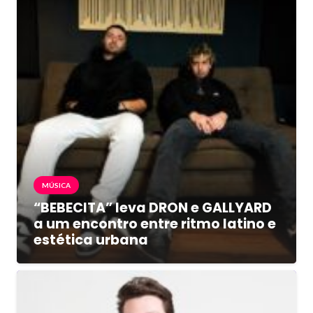
MÚSICA
“BEBECITA” leva DRON e GALLYARD
a um encontro entre ritmo latino e
estética urbana