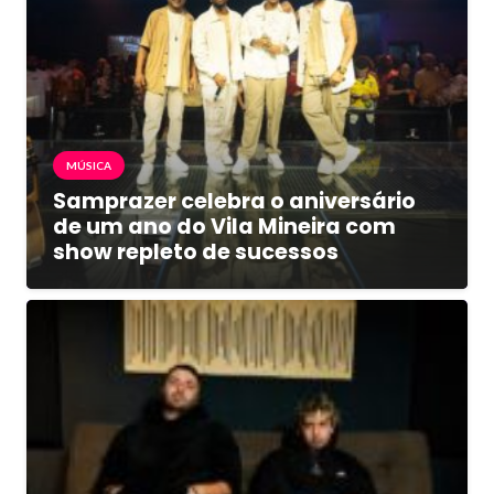
MÚSICA
Samprazer celebra o aniversário
de um ano do Vila Mineira com
show repleto de sucessos