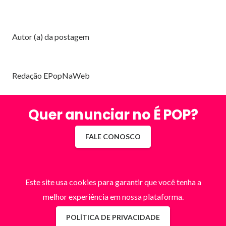
Autor (a) da postagem
Redação EPopNaWeb
Quer anunciar no É POP?
FALE CONOSCO
Este site usa cookies para garantir que você tenha a
melhor experiência em nossa plataforma.
POLÍTICA DE PRIVACIDADE