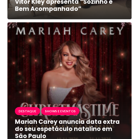
Vitor Kley apresenta “Sozinho e
Bem Acompanhado”
DESTAQUE
SHOWS E EVENTOS
Mariah Carey anuncia data extra
do seu espetáculo natalino em
São Paulo