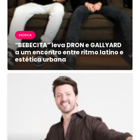
MÚSICA
“BEBECITA” leva DRON e GALLYARD
a um encontro entre ritmo latino e
estética urbana