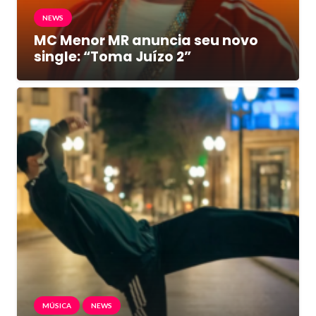
NEWS
MC Menor MR anuncia seu novo
single: “Toma Juízo 2”
MÚSICA
NEWS