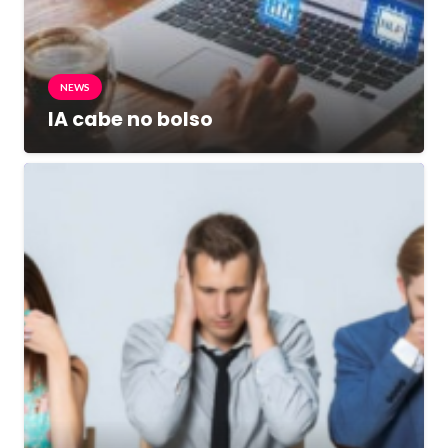
NEWS
IA cabe no bolso