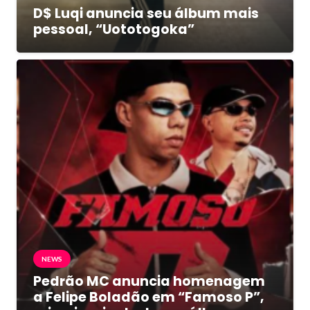
D$ Luqi anuncia seu álbum mais
pessoal, “Uototogoka”
NEWS
Pedrão MC anuncia homenagem
a Felipe Boladão em “Famoso P”,