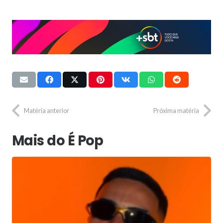
Matéria anterior
Próxima matéria
Mais do É Pop