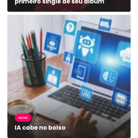
primeiro single de seu álbum
NEWS
IA cabe no bolso