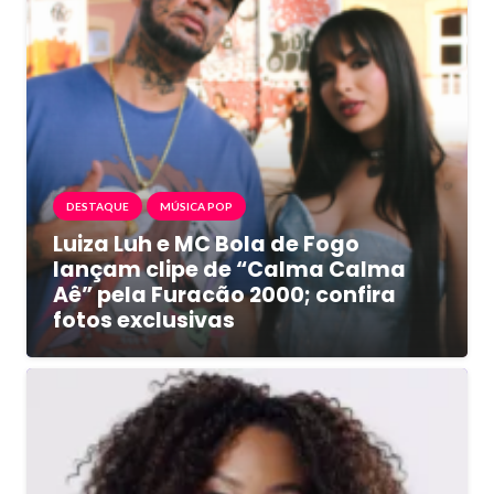
DESTAQUE
MÚSICA POP
Luiza Luh e MC Bola de Fogo
lançam clipe de “Calma Calma
Aê” pela Furacão 2000; confira
fotos exclusivas