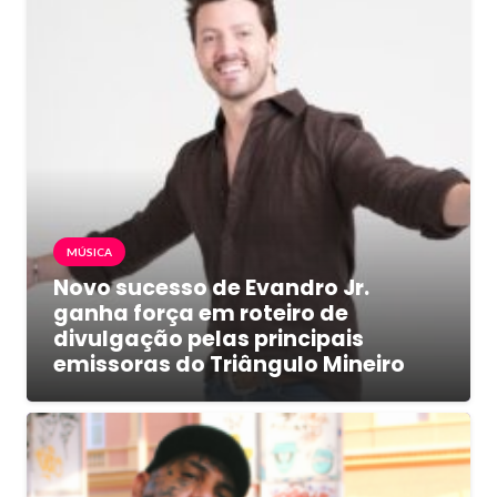
MÚSICA
Novo sucesso de Evandro Jr.
ganha força em roteiro de
divulgação pelas principais
emissoras do Triângulo Mineiro