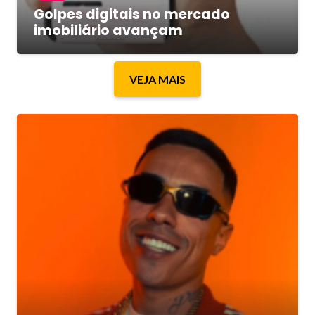
Golpes digitais no mercado
imobiliário avançam
VEJA MAIS