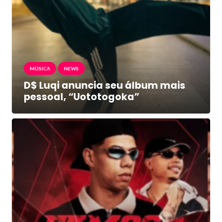
MÚSICA
NEWS
D$ Luqi anuncia seu álbum mais
pessoal, “Uototogoka”