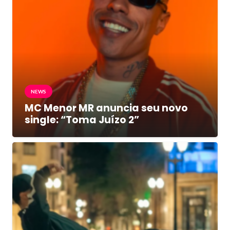
NEWS
MC Menor MR anuncia seu novo
single: “Toma Juízo 2”