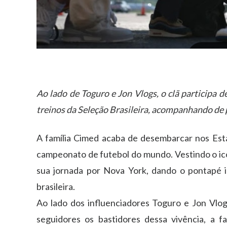
Ao lado de Toguro e Jon Vlogs, o clã participa 
treinos da Seleção Brasileira, acompanhando de
A família Cimed acaba de desembarcar nos Est
campeonato de futebol do mundo. Vestindo o icô
sua jornada por Nova York, dando o pontapé in
brasileira.
Ao lado dos influenciadores Toguro e Jon Vlo
seguidores os bastidores dessa vivência, a f