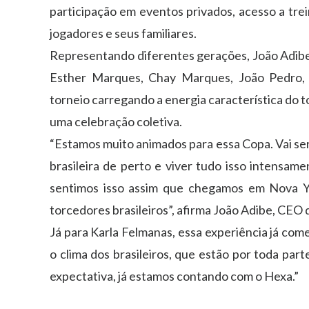
participação em eventos privados, acesso a tre
jogadores e seus familiares.
Representando diferentes gerações, João Adibe
Esther Marques, Chay Marques, João Pedro,
torneio carregando a energia característica do 
uma celebração coletiva.
“Estamos muito animados para essa Copa. Vai se
brasileira de perto e viver tudo isso intensam
sentimos isso assim que chegamos em Nova Yo
torcedores brasileiros”, afirma João Adibe, CEO 
Já para Karla Felmanas, essa experiência já co
o clima dos brasileiros, que estão por toda pa
expectativa, já estamos contando com o Hexa.”