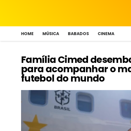
HOME
MÚSICA
BABADOS
CINEMA
Família Cimed desemba
para acompanhar o ma
futebol do mundo