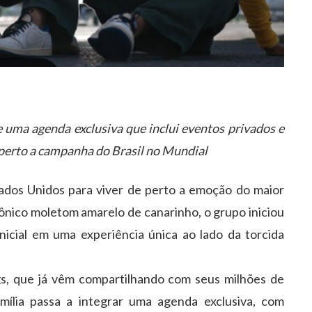
de uma agenda exclusiva que inclui eventos privados e
 perto a campanha do Brasil no Mundial
ados Unidos para viver de perto a emoção do maior
nico moletom amarelo de canarinho, o grupo iniciou
icial em uma experiência única ao lado da torcida
gs, que já vêm compartilhando com seus milhões de
amília passa a integrar uma agenda exclusiva, com