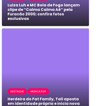
Luiza Luh e MC Bola de Fogo lançam
clipe de “Calma Calma Aê” pela
Furacão 2000; confira fotos
exclusivas
DESTAQUE
MÚSICA POP
Herdeira do Fat Family, Tali aposta
em identidade própria e inicia nova