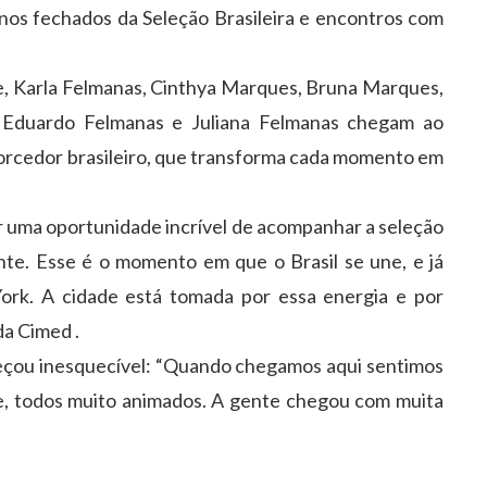
inos fechados da Seleção Brasileira e encontros com
, Karla Felmanas, Cinthya Marques, Bruna Marques,
 Eduardo Felmanas e Juliana Felmanas chegam ao
torcedor brasileiro, que transforma cada momento em
r uma oportunidade incrível de acompanhar a seleção
ente. Esse é o momento em que o Brasil se une, e já
rk. A cidade está tomada por essa energia e por
da Cimed .
meçou inesquecível: “Quando chegamos aqui sentimos
rte, todos muito animados. A gente chegou com muita