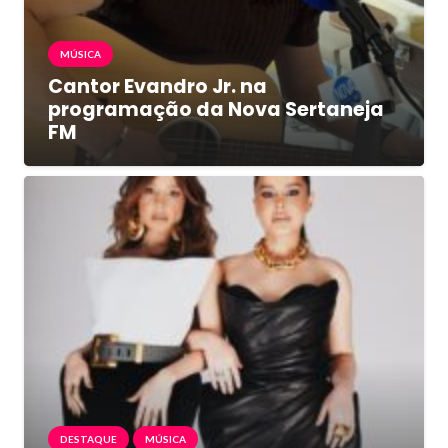
MÚSICA
Cantor Evandro Jr. na
programação da Nova Sertaneja
FM
DESTAQUE
MÚSICA