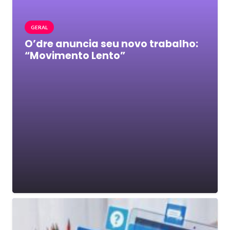
GERAL
O’dre anuncia seu novo trabalho:
“Movimento Lento”