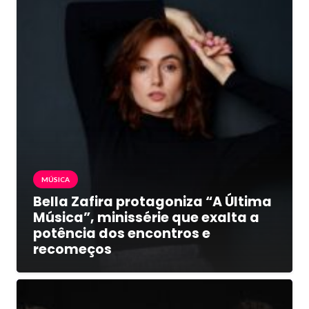
MÚSICA
Bella Zafira protagoniza “A Última
Música”, minissérie que exalta a
potência dos encontros e
recomeços