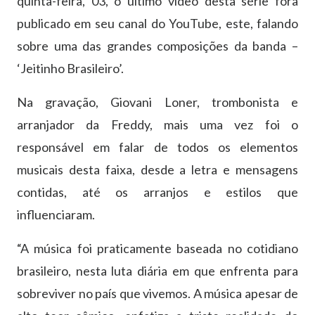
quinta-feira, 03, o último vídeo desta série fora
publicado em seu canal do YouTube, este, falando
sobre uma das grandes composições da banda –
‘Jeitinho Brasileiro’.
Na gravação, Giovani Loner, trombonista e
arranjador da Freddy, mais uma vez foi o
responsável em falar de todos os elementos
musicais desta faixa, desde a letra e mensagens
contidas, até os arranjos e estilos que
influenciaram.
“A música foi praticamente baseada no cotidiano
brasileiro, nesta luta diária em que enfrenta para
sobreviver no país que vivemos. A música apesar de