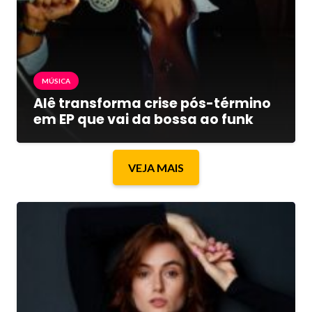
MÚSICA
Alê transforma crise pós-término
em EP que vai da bossa ao funk
VEJA MAIS