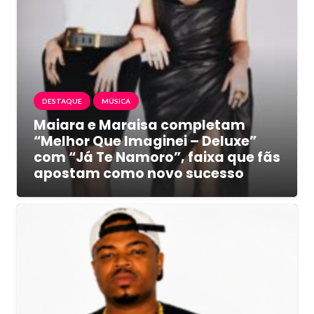
DESTAQUE
MÚSICA
Maiara e Maraisa completam
“Melhor Que Imaginei – Deluxe”
com “Já Te Namoro”, faixa que fãs
apostam como novo sucesso