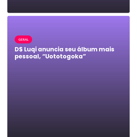
GERAL
D$ Luqi anuncia seu álbum mais
pessoal, “Uototogoka”