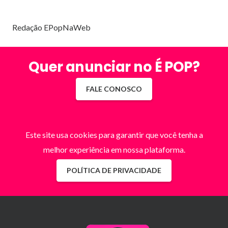
Redação EPopNaWeb
Quer anunciar no É POP?
FALE CONOSCO
Este site usa cookies para garantir que você tenha a
melhor experiência em nossa plataforma.
POLÍTICA DE PRIVACIDADE