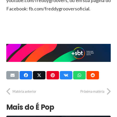
youtube.com/freddygroovers, ou em sua página do
Facebook: fb.com/freddygrooversoficial.
Matéria anterior
Próxima matéria
Mais do É Pop