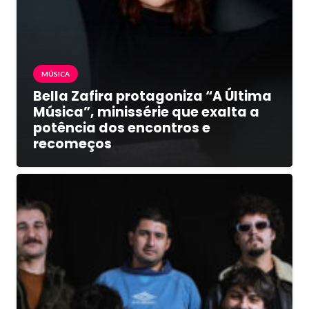
MÚSICA
Bella Zafira protagoniza “A Última
Música”, minissérie que exalta a
potência dos encontros e
recomeços