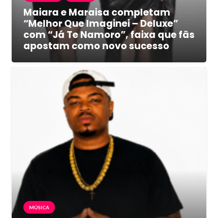
Maiara e Maraisa completam
“Melhor Que Imaginei – Deluxe”
com “Já Te Namoro”, faixa que fãs
apostam como novo sucesso
MÚSICA