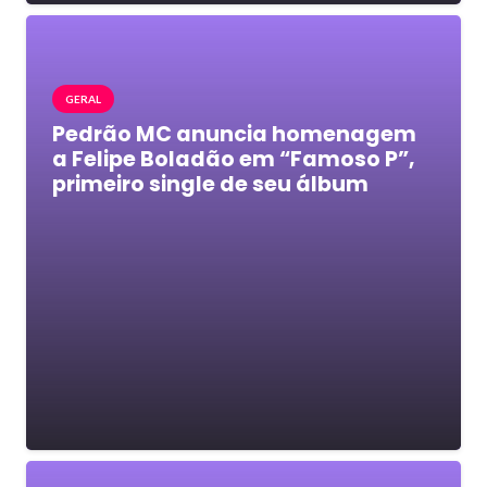
GERAL
Pedrão MC anuncia homenagem
a Felipe Boladão em “Famoso P”,
primeiro single de seu álbum