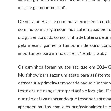
mais de glamour musical”.
De volta ao Brasil e com muita experiência na
com muito mais glamour musical em suas perfor
drag a ser coroada como rainha de bateria de um
pela mesma ganhei o tamborim de ouro como 
importantes para minha carreira”, lembra Gaby.
Os caminhos foram muitos até que em 2014 Ga
Multishow para fazer um teste para assistente
estrear sua primeira temporada naquele mesmo a
teste era de dança, interpretação e locução. Fi
que não estava esperando que fosse ser aprovada
aprender muitos com eles profissionalmente