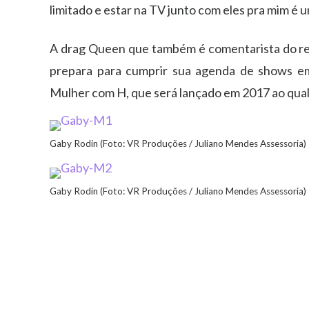
limitado e estar na TV junto com eles pra mim é um
A drag Queen que também é comentarista do rea
prepara para cumprir sua agenda de shows e
Mulher com H, que será lançado em 2017 ao qual 
Gaby Rodin (Foto: VR Produções / Juliano Mendes Assessoria)
Gaby Rodin (Foto: VR Produções / Juliano Mendes Assessoria)