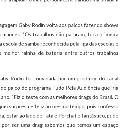
 bagagem Gaby Rodin volta aos palcos fazendo shows
mances. “Os trabalhos não pararam, fui a primeira
a escola de samba reconhecida pela liga das escolas e
melhor rainha de bateria entre outros trabalhos
by Rodin foi convidada por um produtor do canal
 de palco do programa Tudo Pela Audiência que iria
no. “Fiz o teste com as melhores drags do Brasil. O
quei surpresa e feliz ao mesmo tempo, pois confesso
. Estar ao lado de Tatá e Porchat é fantástico, pude
 e por ser uma drag sabemos que temos um espaço