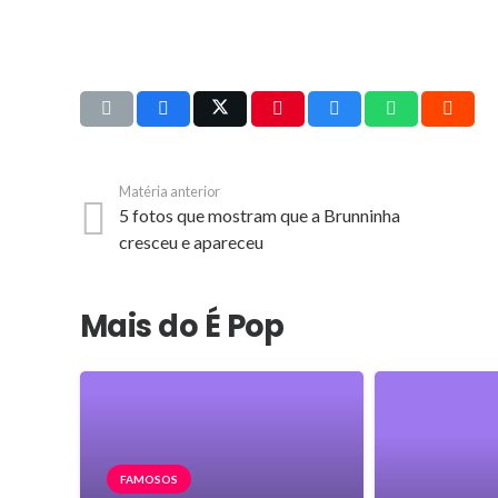
Matéria anterior
5 fotos que mostram que a Brunninha
cresceu e apareceu
Mais do É Pop
FAMOSOS