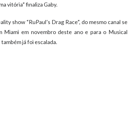
a vitória” finaliza Gaby.
lity show “RuPaul’s Drag Race”, do mesmo canal se
m Miami em novembro deste ano e para o Musical
também já foi escalada.