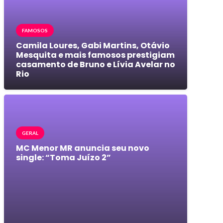
FAMOSOS
Camila Loures, Gabi Martins, Otávio
Mesquita e mais famosos prestigiam
casamento de Bruno e Lívia Avelar no
Rio
GERAL
MC Menor MR anuncia seu novo
single: “Toma Juízo 2”