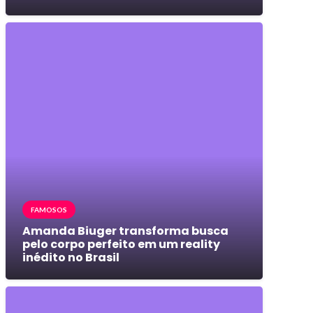
FAMOSOS
Amanda Biuger transforma busca
pelo corpo perfeito em um reality
inédito no Brasil