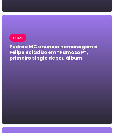
GERAL
Pedrão MC anuncia homenagem a
Felipe Boladão em “Famoso P”,
primeiro single de seu álbum