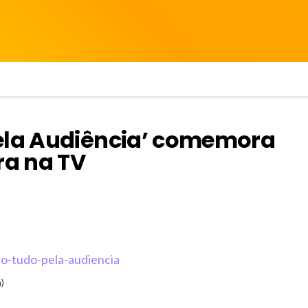
pela Audiência’ comemora
ra na TV
)