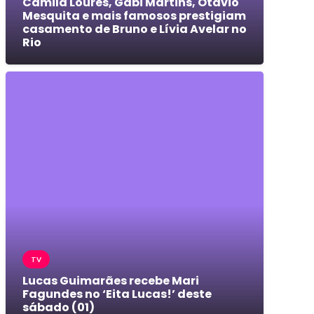
Camila Loures, Gabi Martins, Otávio
Mesquita e mais famosos prestigiam
casamento de Bruno e Lívia Avelar no
Rio
TV
Lucas Guimarães recebe Mari
Fagundes no ‘Eita Lucas!’ deste
sábado (01)