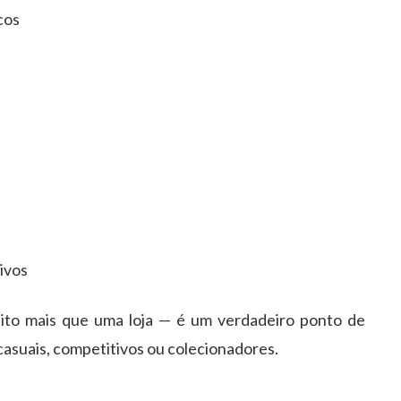
cos
ivos
ito mais que uma loja — é um verdadeiro ponto de
casuais, competitivos ou colecionadores.