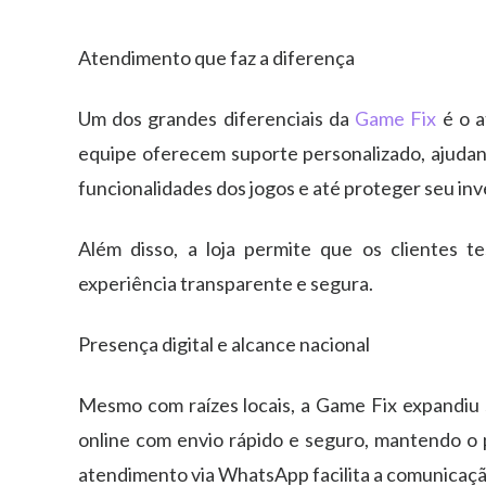
Atendimento que faz a diferença
Um dos grandes diferenciais da
Game Fix
é o a
equipe oferecem suporte personalizado, ajudand
funcionalidades dos jogos e até proteger seu i
Além disso, a loja permite que os clientes 
experiência transparente e segura.
Presença digital e alcance nacional
Mesmo com raízes locais, a Game Fix expandiu su
online com envio rápido e seguro, mantendo o 
atendimento via WhatsApp facilita a comunicação