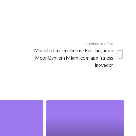
Próxima matéria
Manu Delai e Guilherme Reis lançaram
MoonGym em Miami com app fitness
inovador