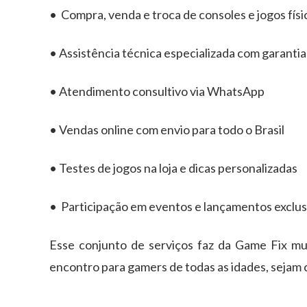
• ️ Compra, venda e troca de consoles e jogos físi
• Assistência técnica especializada com garantia
• Atendimento consultivo via WhatsApp
• Vendas online com envio para todo o Brasil
• Testes de jogos na loja e dicas personalizadas
• Participação em eventos e lançamentos exclus
Esse conjunto de serviços faz da Game Fix mu
encontro para gamers de todas as idades, sejam 