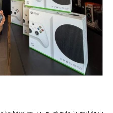
Jundiaí ou região, provavelmente já ouviu falar da