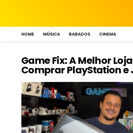
HOME
MÚSICA
BABADOS
CINEMA
Game Fix: A Melhor Loj
Comprar PlayStation e