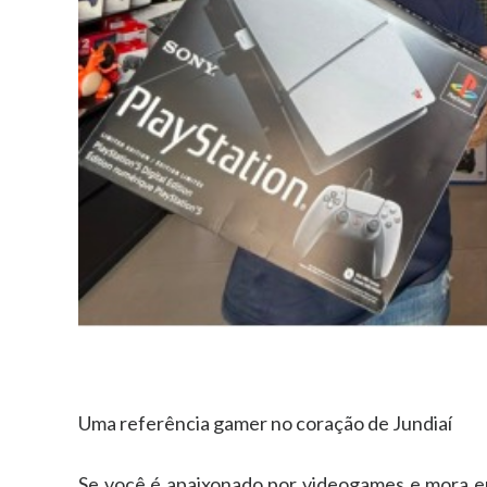
Uma referência gamer no coração de Jundiaí
Se você é apaixonado por videogames e mora em 