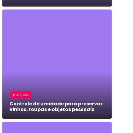
NOTICIAS
Controle de umidade para preservar
vinhos, roupas e objetos pessoais