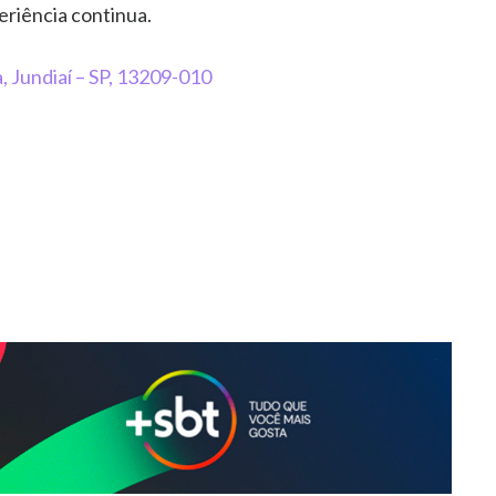
riência continua.
, Jundiaí – SP, 13209-010