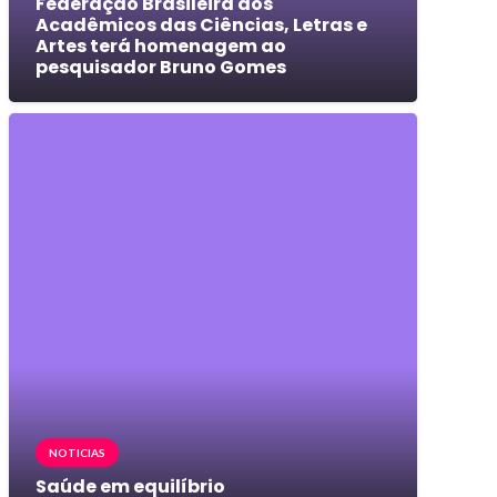
Federação Brasileira dos
Acadêmicos das Ciências, Letras e
Artes terá homenagem ao
pesquisador Bruno Gomes
NOTICIAS
Saúde em equilíbrio