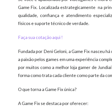
Game Fix. Localizada estrategicamente na princi
qualidade, confiança e atendimento especiali
físicos e suporte técnico de verdade.
Faça sua cotação aqui !
Fundada por Deni Geloni, a Game Fix nasceu há 
a paixão pelos games em uma experiência complet
por muitos como a melhor loja gamer de Jundiaí
forma como trata cada cliente como parte da co
O que torna a Game Fix única?
A Game Fix se destaca por oferecer: