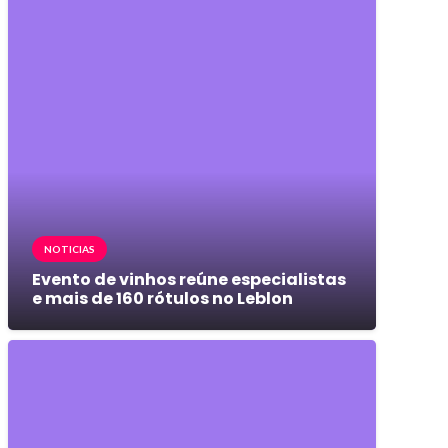
NOTICIAS
Evento de vinhos reúne especialistas
e mais de 160 rótulos no Leblon