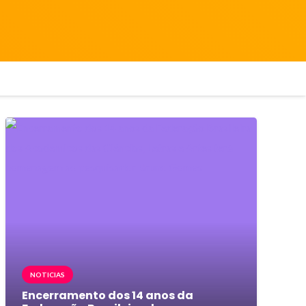
NOTICIAS
Encerramento dos 14 anos da