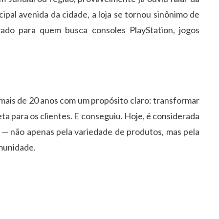
pal avenida da cidade, a loja se tornou sinônimo de
zado para quem busca consoles PlayStation, jogos
mais de 20 anos com um propósito claro: transformar
a para os clientes. E conseguiu. Hoje, é considerada
 — não apenas pela variedade de produtos, mas pela
munidade.