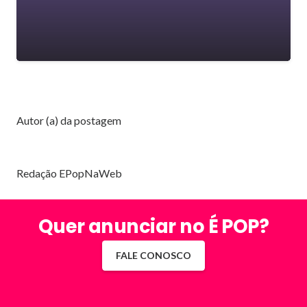
Autor (a) da postagem
Redação EPopNaWeb
Quer anunciar no É POP?
FALE CONOSCO