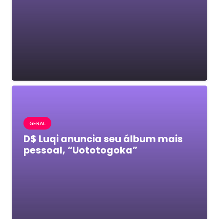
GERAL
D$ Luqi anuncia seu álbum mais
pessoal, “Uototogoka”