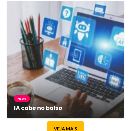
NEWS
IA cabe no bolso
VEJA MAIS