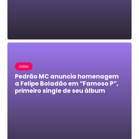
GERAL
Pedrão MC anuncia homenagem
a Felipe Boladão em “Famoso P”,
primeiro single de seu álbum