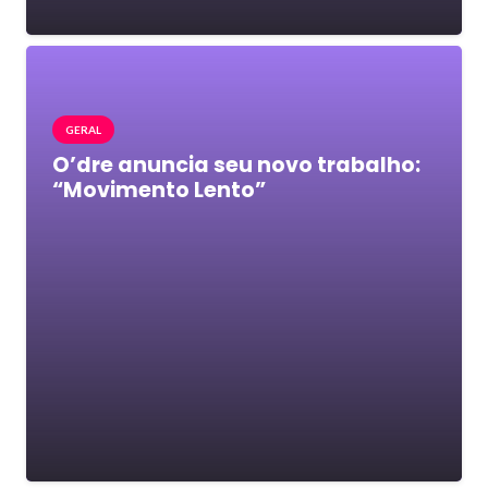
GERAL
O’dre anuncia seu novo trabalho:
“Movimento Lento”