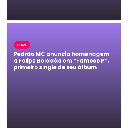
GERAL
Pedrão MC anuncia homenagem
a Felipe Boladão em “Famoso P”,
primeiro single de seu álbum