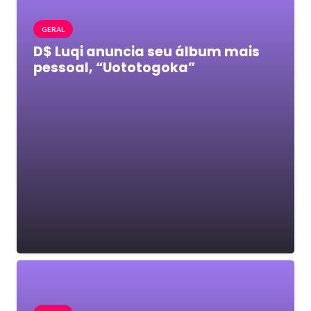
GERAL
D$ Luqi anuncia seu álbum mais
pessoal, “Uototogoka”