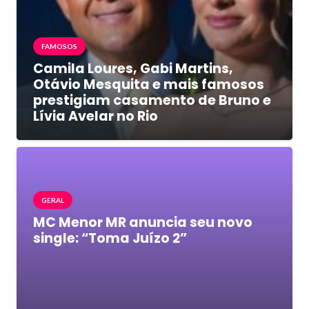
FAMOSOS
Camila Loures, Gabi Martins,
Otávio Mesquita e mais famosos
prestigiam casamento de Bruno e
Lívia Avelar no Rio
GERAL
MC Menor MR anuncia seu novo
single: “Toma Juízo 2”