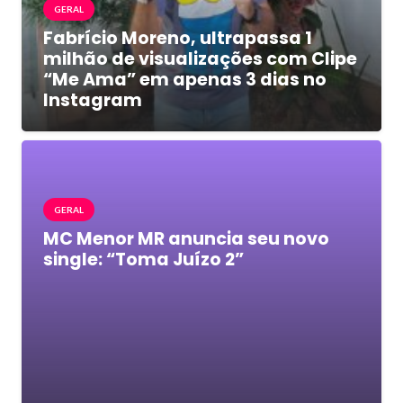
GERAL
Fabrício Moreno, ultrapassa 1
milhão de visualizações com Clipe
“Me Ama” em apenas 3 dias no
Instagram
GERAL
MC Menor MR anuncia seu novo
single: “Toma Juízo 2”