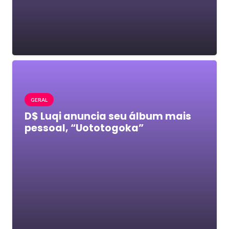
GERAL
D$ Luqi anuncia seu álbum mais
pessoal, “Uototogoka”