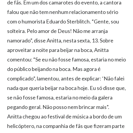
de fãs. Em um dos camarotes do evento, a cantora
falou que não tem nenhum relacionamento sério
com o humorista Eduardo Sterblitch. “Gente, sou
solteira. Pelo amor de Deus! Não me arranja
namorado”, disse Anitta, nesta sexta, 13. Sobre
aproveitar a noite para beijar na boca, Anitta
comentou: “Se eu não fosse famosa, estaria no meio
do público beijando na boca. Mas agora é
complicado”, lamentou, antes de explicar: ‘Não falei
nada que queria beijar na boca hoje. Eu só disse que,
se não fosse famosa, estaria no meio da galera
pegando geral. Não posso nem brincar mais”.
Anitta chegou ao festival de música a bordo de um
helicóptero, na companhia de fãs que fizeram parte