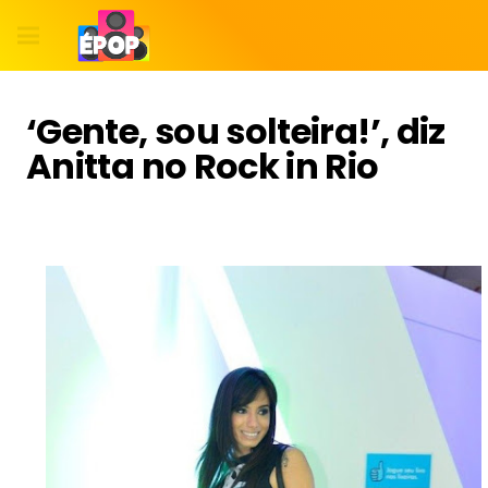
‘Gente, sou solteira!’, diz
Anitta no Rock in Rio