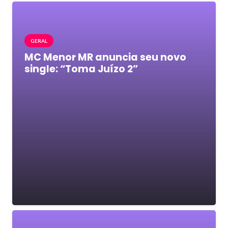
GERAL
MC Menor MR anuncia seu novo
single: “Toma Juízo 2”