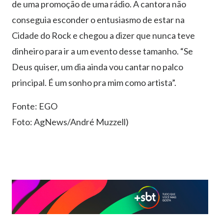
de uma promoção de uma rádio. A cantora não
conseguia esconder o entusiasmo de estar na
Cidade do Rock e chegou a dizer que nunca teve
dinheiro para ir a um evento desse tamanho. “Se
Deus quiser, um dia ainda vou cantar no palco
principal. É um sonho pra mim como artista”.
Fonte: EGO
Foto: AgNews/André Muzzell)