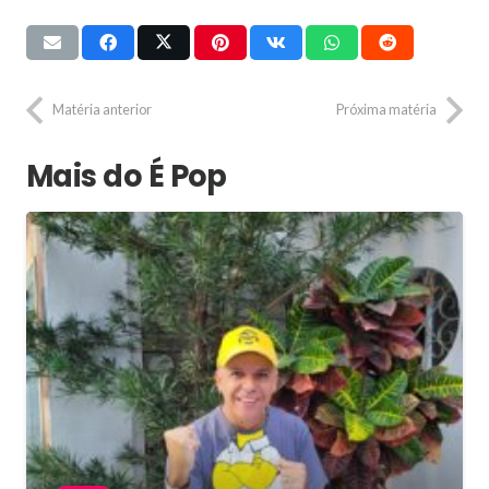
Matéria anterior
Próxima matéria
Mais do É Pop