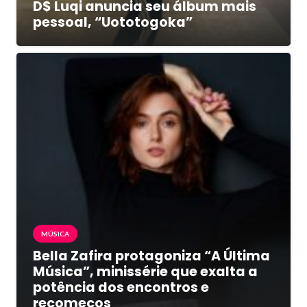
D$ Luqi anuncia seu álbum mais
pessoal, “Uototogoka”
MÚSICA
Bella Zafira protagoniza “A Última
Música”, minissérie que exalta a
potência dos encontros e
recomeços