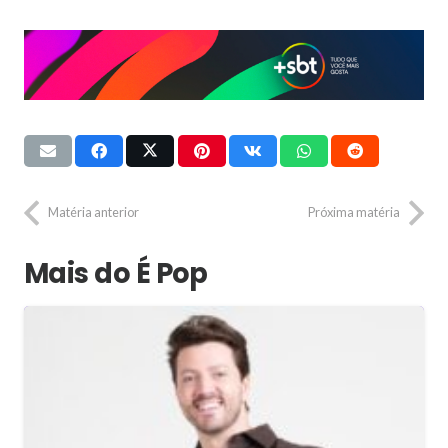
Matéria anterior
Próxima matéria
Mais do É Pop