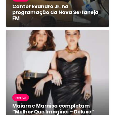
Cantor Evandro Jr. na
programação da Nova Sertaneja
FM
MÚSICA
Maiara e Maraisa completam
“Melhor Que Imaginei – Deluxe”