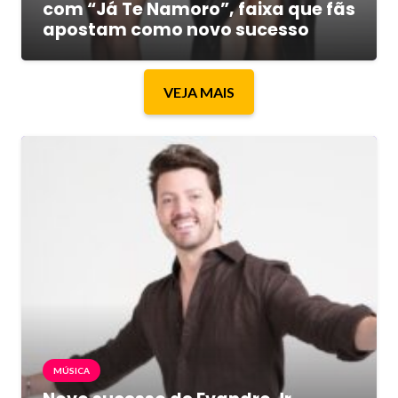
com “Já Te Namoro”, faixa que fãs
apostam como novo sucesso
VEJA MAIS
MÚSICA