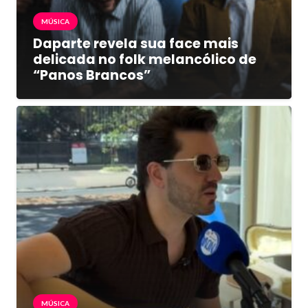
MÚSICA
Daparte revela sua face mais
delicada no folk melancólico de
“Panos Brancos”
MÚSICA