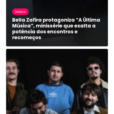
MÚSICA
Bella Zafira protagoniza “A Última
Música”, minissérie que exalta a
potência dos encontros e
recomeços