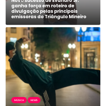
Novo sucesso de Evandro Jr.
ganha força em roteiro de
divulgação pelas principais
emissoras do Triângulo Mineiro
MÚSICA
NEWS