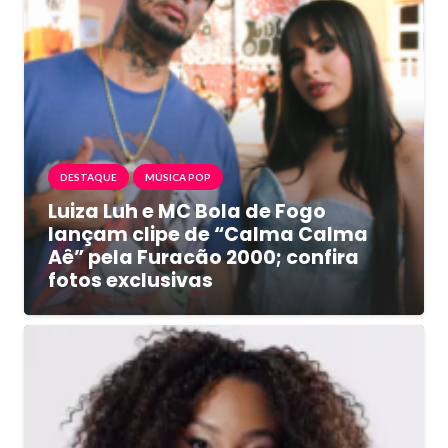
DESTAQUE
MÚSICA POP
Luiza Luh e MC Bola de Fogo
lançam clipe de “Calma Calma
Aê” pela Furacão 2000; confira
fotos exclusivas