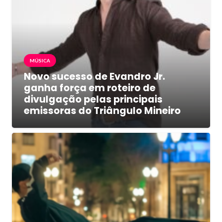
MÚSICA
Novo sucesso de Evandro Jr.
ganha força em roteiro de
divulgação pelas principais
emissoras do Triângulo Mineiro