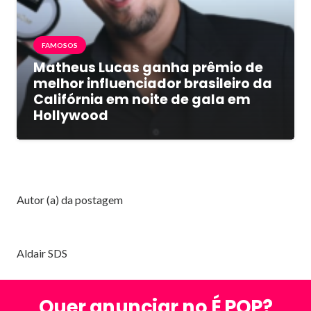
FAMOSOS
Matheus Lucas ganha prêmio de
melhor influenciador brasileiro da
Califórnia em noite de gala em
Hollywood
Autor (a) da postagem
Aldair SDS
Quer anunciar no É POP?