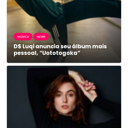
MÚSICA
NEWS
D$ Luqi anuncia seu álbum mais
pessoal, “Uototogoka”