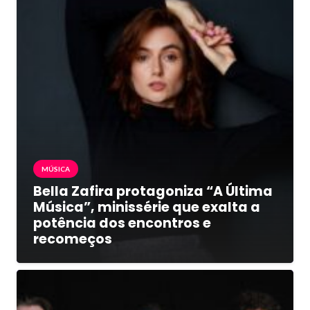
MÚSICA
Bella Zafira protagoniza “A Última
Música”, minissérie que exalta a
potência dos encontros e
recomeços