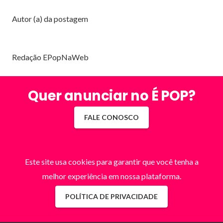
Autor (a) da postagem
Redação EPopNaWeb
Quer anunciar no É POP?
FALE CONOSCO
Este site usa cookies para garantir que você tenha a
melhor experiência em nossa plataforma.
POLÍTICA DE PRIVACIDADE