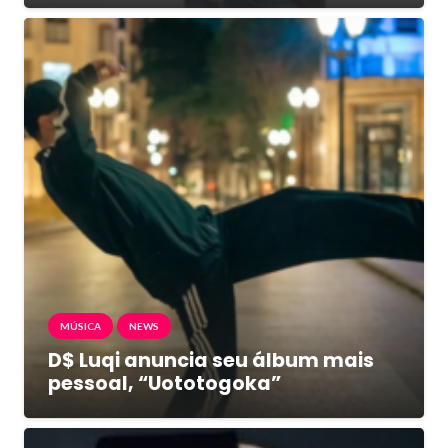
MÚSICA
NEWS
D$ Luqi anuncia seu álbum mais
pessoal, “Uototogoka”