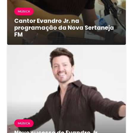
MÚSICA
Cantor Evandro Jr. na
programação da Nova Sertaneja
FM
MÚSICA
Novo sucesso de Evandro Jr.