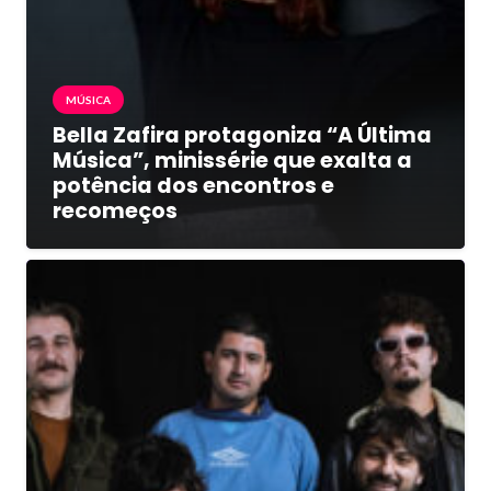
MÚSICA
Bella Zafira protagoniza “A Última
Música”, minissérie que exalta a
potência dos encontros e
recomeços