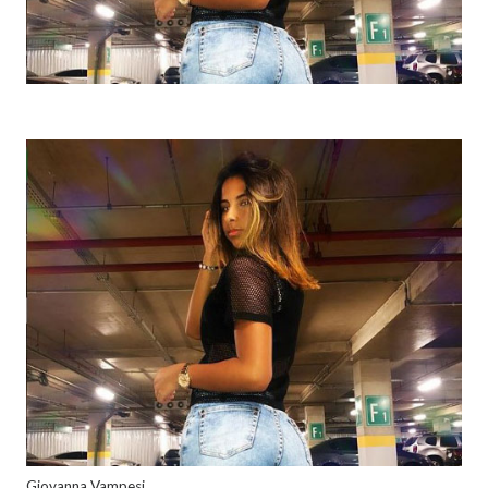
Giovanna Vampesi