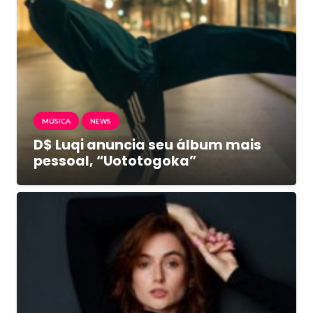
MÚSICA
NEWS
D$ Luqi anuncia seu álbum mais
pessoal, “Uototogoka”