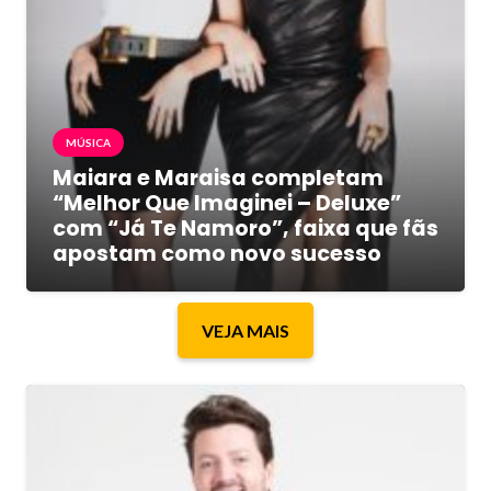
MÚSICA
Maiara e Maraisa completam
“Melhor Que Imaginei – Deluxe”
com “Já Te Namoro”, faixa que fãs
apostam como novo sucesso
VEJA MAIS