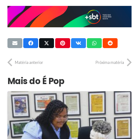
Matéria anterior
Próxima matéria
Mais do É Pop