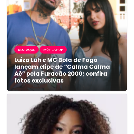
DESTAQUE
MÚSICA POP
Luiza Luh e MC Bola de Fogo
lançam clipe de “Calma Calma
Aê” pela Furacão 2000; confira
fotos exclusivas