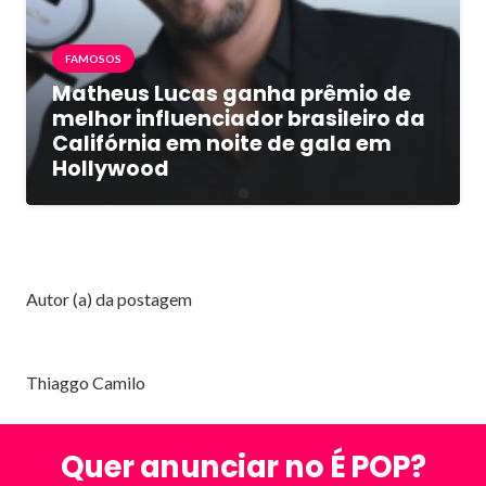
FAMOSOS
Matheus Lucas ganha prêmio de
melhor influenciador brasileiro da
Califórnia em noite de gala em
Hollywood
Autor (a) da postagem
Thiaggo Camilo
Quer anunciar no É POP?