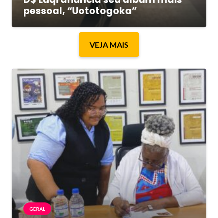
pessoal, “Uototogoka”
VEJA MAIS
GERAL