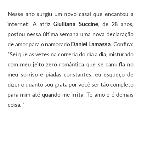
Nesse ano surgiu um novo casal que encantou a
internet! A atriz
Giulliana Succine
, de 28 anos,
postou nessa última semana uma nova declaração
de amor para o namorado
Daniel Lamassa
. Confira:
“Sei que as vezes na correria do dia a dia, misturado
com meu jeito zero romântica que se camufla no
meu sorriso e piadas constantes, eu esqueço de
dizer o quanto sou grata por você ser tão completo
para mim até quando me irrita. Te amo e é demais
coisa. ”