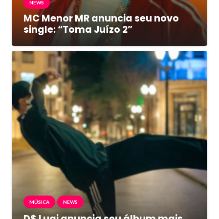
NEWS
MC Menor MR anuncia seu novo
single: “Toma Juízo 2”
MÚSICA
NEWS
D$ Luqi anuncia seu álbum mais