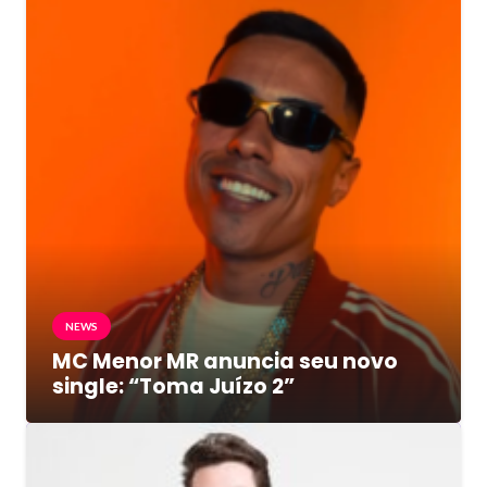
NEWS
MC Menor MR anuncia seu novo
single: “Toma Juízo 2”