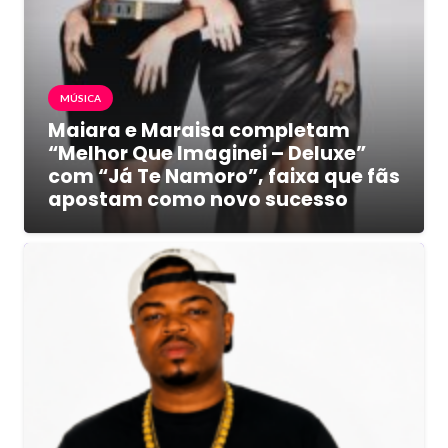
MÚSICA
Maiara e Maraisa completam
“Melhor Que Imaginei – Deluxe”
com “Já Te Namoro”, faixa que fãs
apostam como novo sucesso