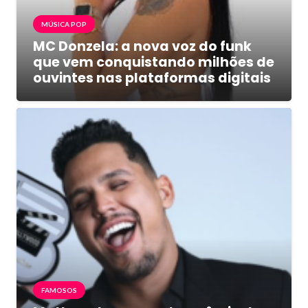
MÚSICA POP
MC Donzela: a nova voz do funk
que vem conquistando milhões de
ouvintes nas plataformas digitais
FAMOSOS