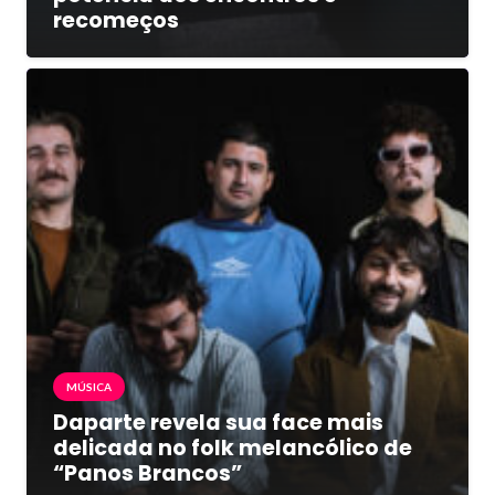
recomeços
MÚSICA
Daparte revela sua face mais
delicada no folk melancólico de
“Panos Brancos”