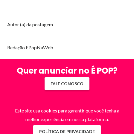
Autor (a) da postagem
Redação EPopNaWeb
Quer anunciar no É POP?
FALE CONOSCO
Este site usa cookies para garantir que você tenha a
melhor experiência em nossa plataforma.
POLÍTICA DE PRIVACIDADE