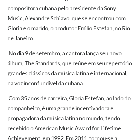
compositora cubana pelo presidente da Sony
Music, Alexandre Schiavo, que se encontrou com
Gloria e o marido, o produtor Emilio Estefan, no Rio
de Janeiro.
No dia 9 de setembro, a cantora lança seu novo
álbum, The Standards, que reúne em seu repertório
grandes clássicos da música latina e internacional,
na voz inconfundível da cubana.
Com 35 anos de carreira, Gloria Estefan, ao lado do
companheiro, é uma grande incentivadora e
propagadora da música latina no mundo, tendo
recebido o American Music Award for Lifetime
Achievement, em 1992. Em 2011, tornou-se a