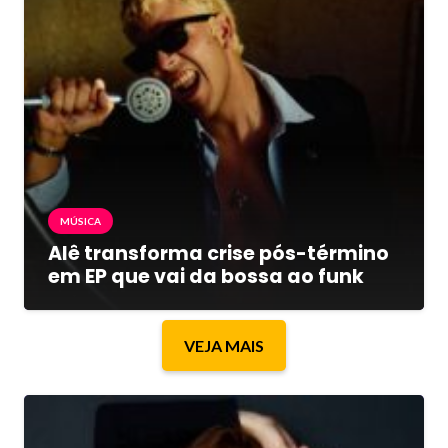
MÚSICA
Alê transforma crise pós-término
em EP que vai da bossa ao funk
VEJA MAIS