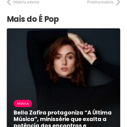
Matéria anterior
Próxima matéria
Mais do É Pop
MÚSICA
Bella Zafira protagoniza “A Última
Música”, minissérie que exalta a
potência dos encontros e