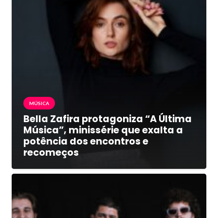
MÚSICA
Bella Zafira protagoniza “A Última
Música”, minissérie que exalta a
potência dos encontros e
recomeços