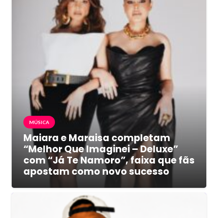
MÚSICA
Maiara e Maraisa completam
“Melhor Que Imaginei – Deluxe”
com “Já Te Namoro”, faixa que fãs
apostam como novo sucesso