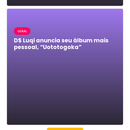
GERAL
D$ Luqi anuncia seu álbum mais
pessoal, “Uototogoka”