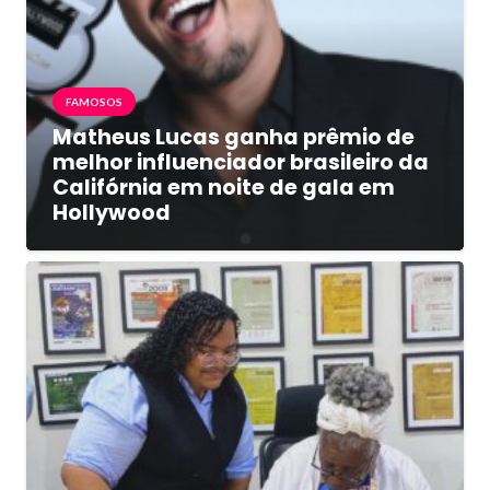
FAMOSOS
Matheus Lucas ganha prêmio de
melhor influenciador brasileiro da
Califórnia em noite de gala em
Hollywood