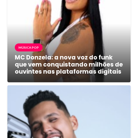
MÚSICA POP
MC Donzela: a nova voz do funk
que vem conquistando milhões de
ouvintes nas plataformas digitais