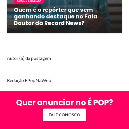
SAUDE E BELEZA
Quem é o repórter que vem
ganhando destaque no Fala
Doutor da Record News?
Autor (a) da postagem
Redação EPopNaWeb
Quer anunciar no É POP?
FALE CONOSCO