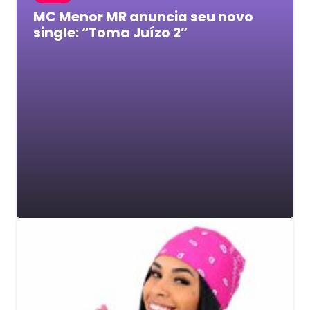
MC Menor MR anuncia seu novo
single: “Toma Juízo 2”