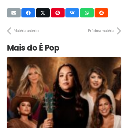
Matéria anterior
Próxima matéria
Mais do É Pop