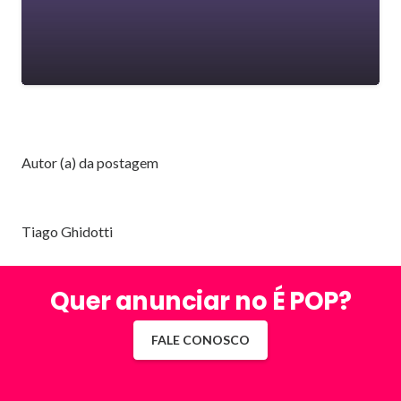
Autor (a) da postagem
Tiago Ghidotti
Quer anunciar no É POP?
FALE CONOSCO