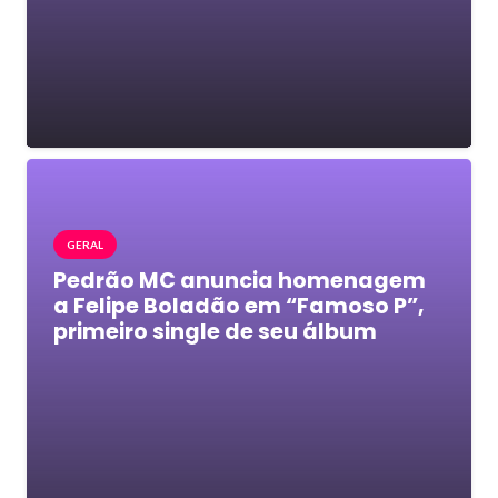
GERAL
Pedrão MC anuncia homenagem
a Felipe Boladão em “Famoso P”,
primeiro single de seu álbum