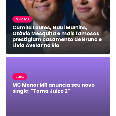
FAMOSOS
Camila Loures, Gabi Martins,
Otávio Mesquita e mais famosos
prestigiam casamento de Bruno e
Lívia Avelar no Rio
GERAL
MC Menor MR anuncia seu novo
single: “Toma Juízo 2”