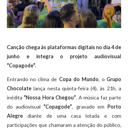
Canção chega às plataformas digitais no dia 4 de
junho e integra o projeto audiovisual
“Copagode”.
Entrando no clima de
Copa do Mundo
, o
Grupo
Chocolate
lança nesta quinta-feira (4), às 21h, a
inédita
“Nossa Hora Chegou”
. A música faz parte
do audiovisual
“Copagode”
, gravado em
Porto
Alegre
diante de uma casa lotada e com
participações que chamaram a atenção do público,