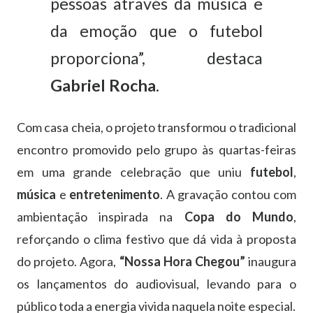
pessoas através da música e
da emoção que o futebol
proporciona”, destaca
Gabriel Rocha
.
Com casa cheia, o projeto transformou o tradicional
encontro promovido pelo grupo às quartas-feiras
em uma grande celebração que uniu
futebol
,
música
e
entretenimento
. A gravação contou com
ambientação inspirada na
Copa do Mundo
,
reforçando o clima festivo que dá vida à proposta
do projeto. Agora,
“Nossa Hora Chegou”
inaugura
os lançamentos do audiovisual, levando para o
público toda a energia vivida naquela noite especial.