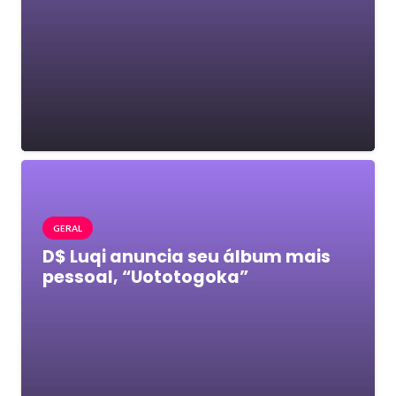
GERAL
D$ Luqi anuncia seu álbum mais
pessoal, “Uototogoka”