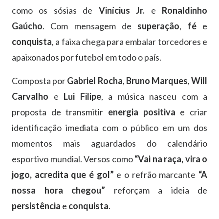
como os sósias de
Vinícius Jr.
e
Ronaldinho
Gaúcho
. Com mensagem de
superação
,
fé
e
conquista
, a faixa chega para embalar torcedores e
apaixonados por futebol em todo o país.
Composta por
Gabriel Rocha
,
Bruno Marques
,
Will
Carvalho
e
Lui Filipe
, a música nasceu com a
proposta de transmitir
energia positiva
e criar
identificação imediata com o público em um dos
momentos mais aguardados do calendário
esportivo mundial. Versos como
“Vai na raça, vira o
jogo, acredita que é gol”
e o refrão marcante
“A
nossa hora chegou”
reforçam a ideia de
persistência
e
conquista
.