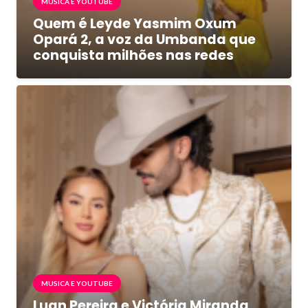
MUSICA E YOUTUBE
Quem é Leyde Yasmim Oxum
Opará 2, a voz da Umbanda que
conquista milhões nas redes
MUSICA E YOUTUBE
Luan Pereira e Victória Miranda