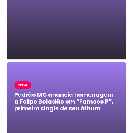
GERAL
Pedrão MC anuncia homenagem
a Felipe Boladão em “Famoso P”,
primeiro single de seu álbum