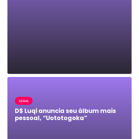
GERAL
D$ Luqi anuncia seu álbum mais
pessoal, “Uototogoka”