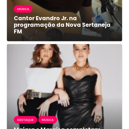
MÚSICA
Cantor Evandro Jr. na
programação da Nova Sertaneja
FM
DESTAQUE
MÚSICA