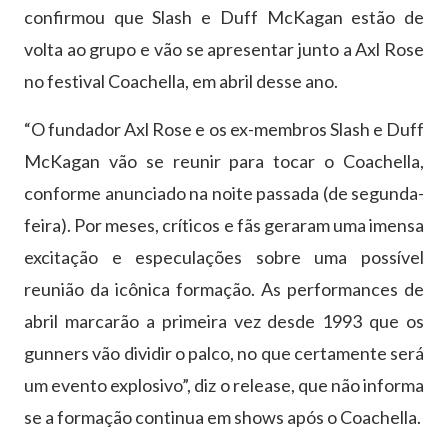
confirmou que Slash e Duff McKagan estão de
volta ao grupo e vão se apresentar junto a Axl Rose
no festival Coachella, em abril desse ano.
“O fundador Axl Rose e os ex-membros Slash e Duff
McKagan vão se reunir para tocar o Coachella,
conforme anunciado na noite passada (de segunda-
feira). Por meses, críticos e fãs geraram uma imensa
excitação e especulações sobre uma possível
reunião da icônica formação. As performances de
abril marcarão a primeira vez desde 1993 que os
gunners vão dividir o palco, no que certamente será
um evento explosivo”, diz o release, que não informa
se a formação continua em shows após o Coachella.