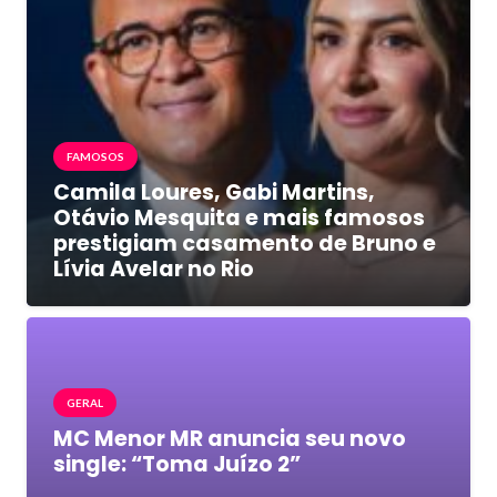
FAMOSOS
Camila Loures, Gabi Martins,
Otávio Mesquita e mais famosos
prestigiam casamento de Bruno e
Lívia Avelar no Rio
GERAL
MC Menor MR anuncia seu novo
single: “Toma Juízo 2”