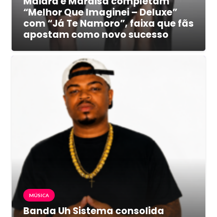
Maiara e Maraisa completam
“Melhor Que Imaginei – Deluxe”
com “Já Te Namoro”, faixa que fãs
apostam como novo sucesso
MÚSICA
Banda Uh Sistema consolida