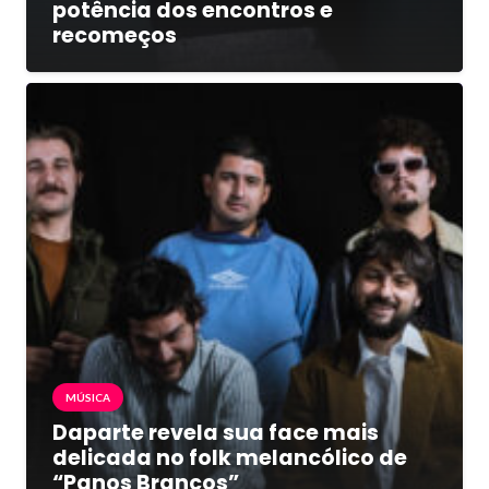
potência dos encontros e
recomeços
MÚSICA
Daparte revela sua face mais
delicada no folk melancólico de
“Panos Brancos”