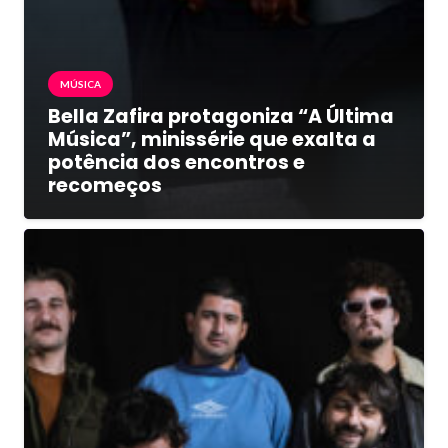
MÚSICA
Bella Zafira protagoniza “A Última
Música”, minissérie que exalta a
potência dos encontros e
recomeços