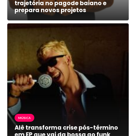
trajetória no pagode baiano e
prepara novos projetos
MÚSICA
Alê transforma crise pós-término
em EP que vai da bossa ao funk