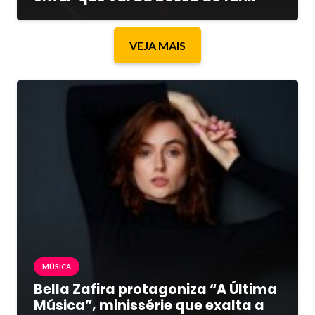
VEJA MAIS
MÚSICA
Bella Zafira protagoniza “A Última
Música”, minissérie que exalta a