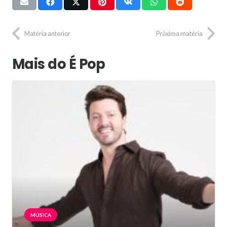
Matéria anterior
Próxima matéria
Mais do É Pop
MÚSICA