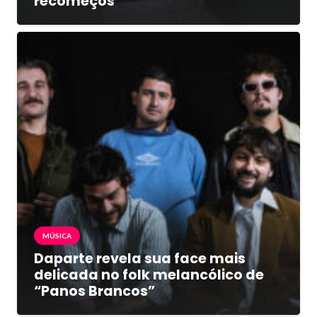
recomeços
MÚSICA
Daparte revela sua face mais
delicada no folk melancólico de
“Panos Brancos”