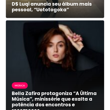
D$ Luqi anuncia seu álbum mais
pessoal, “Uototogoka”
MÚSICA
Bella Zafira protagoniza “A Última
Música”, minissérie que exalta a
potência dos encontros e