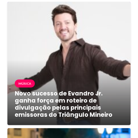
MÚSICA
Novo sucesso de Evandro Jr.
ganha força em roteiro de
divulgação pelas principais
emissoras do Triângulo Mineiro