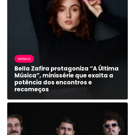
MÚSICA
Bella Zafira protagoniza “A Última
Música”, minissérie que exalta a
potência dos encontros e
recomeços