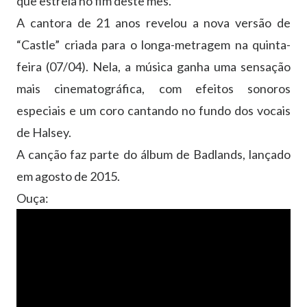
que estreia no fim deste mês.
A cantora de 21 anos revelou a nova versão de
“Castle” criada para o longa-metragem na quinta-
feira (07/04). Nela, a música ganha uma sensação
mais cinematográfica, com efeitos sonoros
especiais e um coro cantando no fundo dos vocais
de Halsey.
A canção faz parte do álbum de Badlands, lançado
em agosto de 2015.
Ouça: