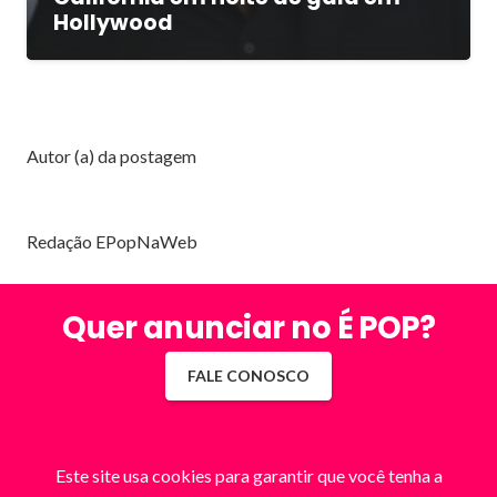
Hollywood
Autor (a) da postagem
Redação EPopNaWeb
Quer anunciar no É POP?
FALE CONOSCO
Este site usa cookies para garantir que você tenha a