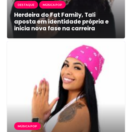
DESTAQUE
MÚSICA POP
Herdeira do Fat Family, Tali
aposta em identidade própria e
inicia nova fase na carreira
MÚSICA POP