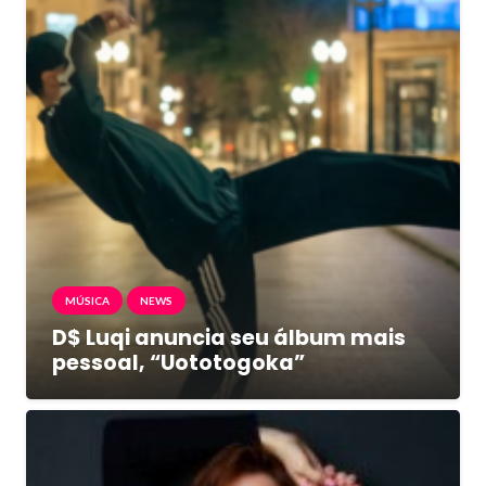
MÚSICA
NEWS
D$ Luqi anuncia seu álbum mais
pessoal, “Uototogoka”