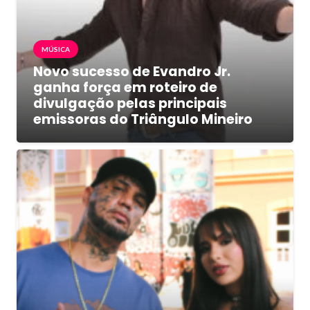
MÚSICA
Novo sucesso de Evandro Jr.
ganha força em roteiro de
divulgação pelas principais
emissoras do Triângulo Mineiro