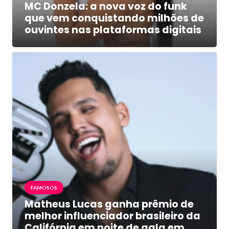
MC Donzela: a nova voz do funk
que vem conquistando milhões de
ouvintes nas plataformas digitais
FAMOSOS
Matheus Lucas ganha prêmio de
melhor influenciador brasileiro da
Califórnia em noite de gala em