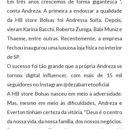
Em três anos crescemos de forma gigantesca ”,
conta Andreza. A primeira a endossar a qualidade
da HB store Bolsas foi Andressa Suíta. Depois,
vieram Karina Bacchi, Roberta Zuniga, Babi Muniz e
Thaeme, entre outras. Recentemente, a empresa
fechou inaugurou uma luxuosa loja física no interior
de SP.
O sucesso foi tão grande que a própria Andreza se
tornou digital influencer, com mais de 15 mil
seguidores no Instagram @dezabarretooficial
A HB store Bolsas nasceu em meio à adversidade.
Mas, mesmo em meio às dificuldades, Andreza e
Everton tinham certeza da vitória. “Deus é o centro
da nossa vida, da nossa família, dos nossos negócios.