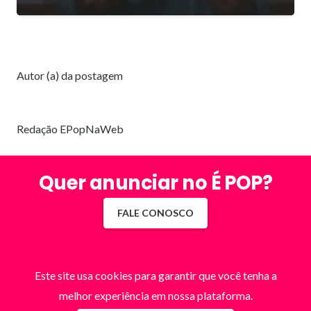
Autor (a) da postagem
Redação EPopNaWeb
Quer anunciar no É POP?
FALE CONOSCO
Este site usa cookies para garantir que você tenha a
melhor experiência em nossa plataforma.