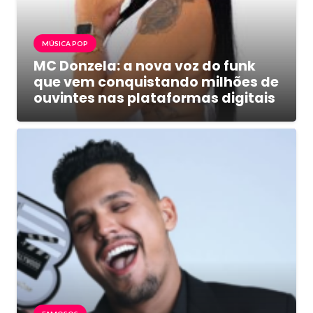
MÚSICA POP
MC Donzela: a nova voz do funk
que vem conquistando milhões de
ouvintes nas plataformas digitais