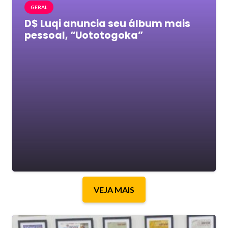
GERAL
D$ Luqi anuncia seu álbum mais
pessoal, “Uototogoka”
VEJA MAIS