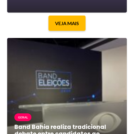
VEJA MAIS
GERAL
Band Bahia realiza tradicional
debate entre candidatos ao