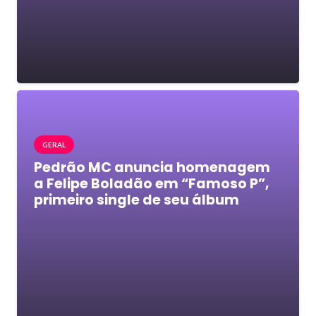
GERAL
Pedrão MC anuncia homenagem
a Felipe Boladão em “Famoso P”,
primeiro single de seu álbum