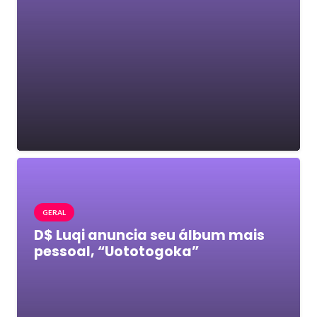
GERAL
D$ Luqi anuncia seu álbum mais
pessoal, “Uototogoka”