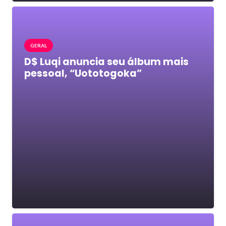
GERAL
D$ Luqi anuncia seu álbum mais
pessoal, “Uototogoka”