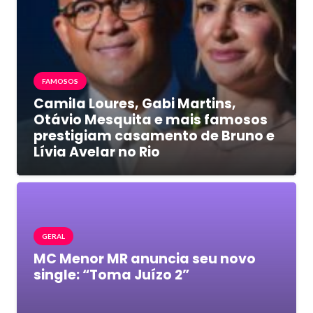
FAMOSOS
Camila Loures, Gabi Martins,
Otávio Mesquita e mais famosos
prestigiam casamento de Bruno e
Lívia Avelar no Rio
GERAL
MC Menor MR anuncia seu novo
single: “Toma Juízo 2”