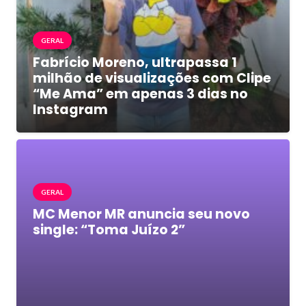
GERAL
Fabrício Moreno, ultrapassa 1
milhão de visualizações com Clipe
“Me Ama” em apenas 3 dias no
Instagram
GERAL
MC Menor MR anuncia seu novo
single: “Toma Juízo 2”