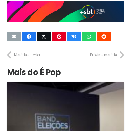
Matéria anterior
Próxima matéria
Mais do É Pop