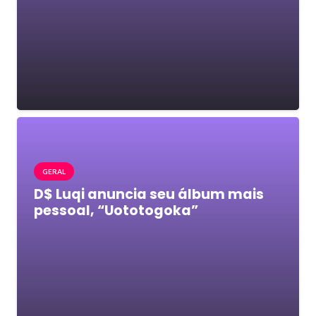
GERAL
D$ Luqi anuncia seu álbum mais
pessoal, “Uototogoka”