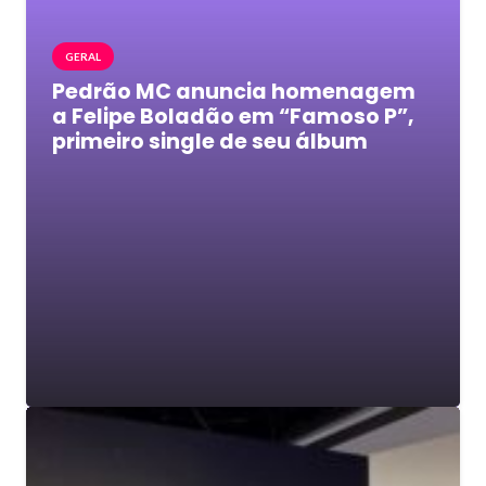
GERAL
Pedrão MC anuncia homenagem
a Felipe Boladão em “Famoso P”,
primeiro single de seu álbum