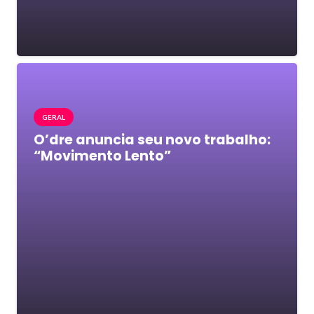
GERAL
O’dre anuncia seu novo trabalho:
“Movimento Lento”