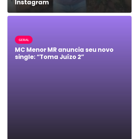
Instagram
GERAL
MC Menor MR anuncia seu novo
single: “Toma Juízo 2”