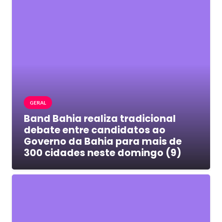
GERAL
Band Bahia realiza tradicional
debate entre candidatos ao
Governo da Bahia para mais de
300 cidades neste domingo (9)