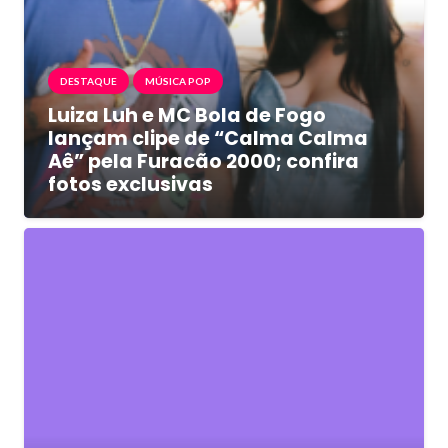
DESTAQUE
MÚSICA POP
Luiza Luh e MC Bola de Fogo
lançam clipe de “Calma Calma
Aê” pela Furacão 2000; confira
fotos exclusivas