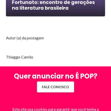
Fortunato: encontro de gerações
na literatura brasileira
Autor (a) da postagem
Thiaggo Camilo
Quer anunciar no É POP?
FALE CONOSCO
Este site usa cookies para garantir que você tenha a