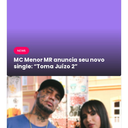
NEWS
MC Menor MR anuncia seu novo
single: “Toma Juízo 2”