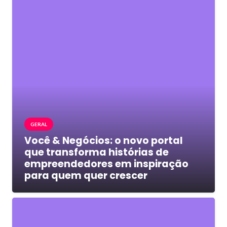
GERAL
Você & Negócios: o novo portal
que transforma histórias de
empreendedores em inspiração
para quem quer crescer