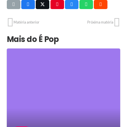
Matéria anterior
Próxima matéria
Mais do É Pop