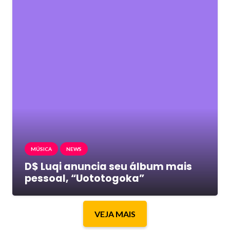
MÚSICA
NEWS
D$ Luqi anuncia seu álbum mais
pessoal, “Uototogoka”
VEJA MAIS