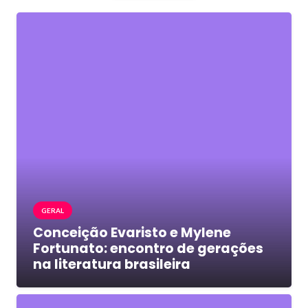
GERAL
Conceição Evaristo e Mylene
Fortunato: encontro de gerações
na literatura brasileira