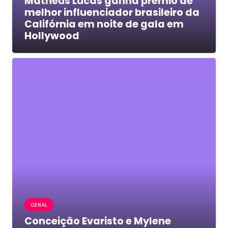
Matheus Lucas ganha prêmio de
melhor influenciador brasileiro da
Califórnia em noite de gala em
Hollywood
GERAL
Conceição Evaristo e Mylene