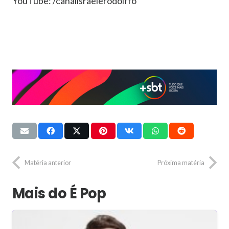
YouTube: /canalisraelerodolffo
Matéria anterior
Próxima matéria
Mais do É Pop