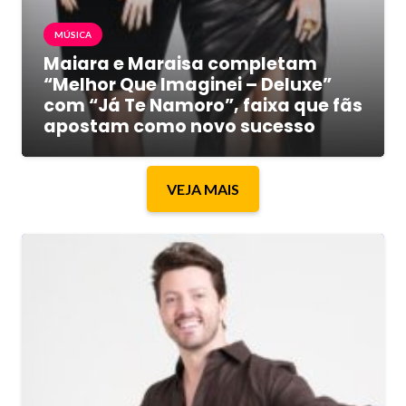
MÚSICA
Maiara e Maraisa completam
“Melhor Que Imaginei – Deluxe”
com “Já Te Namoro”, faixa que fãs
apostam como novo sucesso
VEJA MAIS