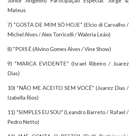
Júnior Angelim) Participação Especial: Jorge &
Mateus
7) “GOSTA DE MIM SÓ HOJE” (Elcio di Carvalho /
Michel Alves / Alex Torricelli / Waleria Leão)
8) “POIS É (Alvino Gomes Alves / Vine Show)
9) “MARCA EVIDENTE” (Israel Ribeiro / Juarez
Dias)
10) “NÃO ME ACEITO SEM VOCÊ” (Juarez Dias /
Izabella Rios)
11) “SIMPLES EU SOU” (Leandro Barreto / Rafael /
Pedro Netto)