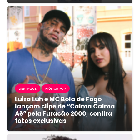
DESTAQUE
MÚSICA POP
Luiza Luh e MC Bola de Fogo
lançam clipe de “Calma Calma
Aê” pela Furacão 2000; confira
fotos exclusivas