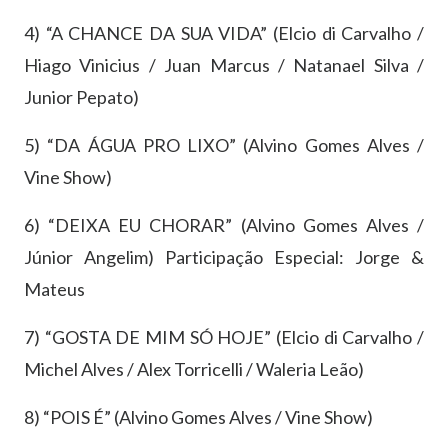
4) “A CHANCE DA SUA VIDA” (Elcio di Carvalho /
Hiago Vinicius / Juan Marcus / Natanael Silva /
Junior Pepato)
5) “DA ÁGUA PRO LIXO” (Alvino Gomes Alves /
Vine Show)
6) “DEIXA EU CHORAR” (Alvino Gomes Alves /
Júnior Angelim) Participação Especial: Jorge &
Mateus
7) “GOSTA DE MIM SÓ HOJE” (Elcio di Carvalho /
Michel Alves / Alex Torricelli / Waleria Leão)
8) “POIS É” (Alvino Gomes Alves / Vine Show)