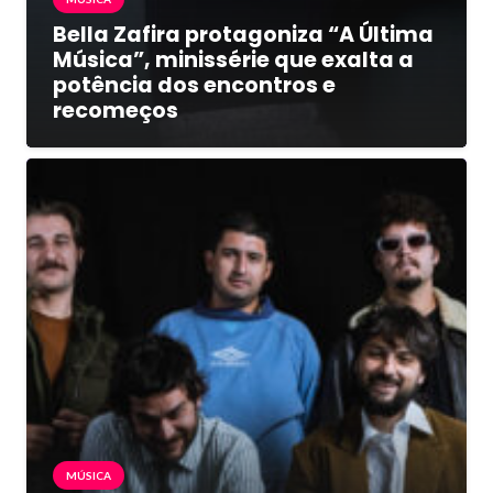
Bella Zafira protagoniza “A Última
Música”, minissérie que exalta a
potência dos encontros e
recomeços
MÚSICA