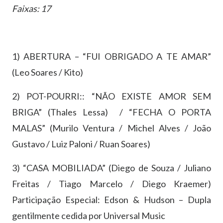
Faixas: 17
1) ABERTURA – “FUI OBRIGADO A TE AMAR”
(Leo Soares / Kito)
2) POT-POURRI:: “NÃO EXISTE AMOR SEM
BRIGA” (Thales Lessa) / “FECHA O PORTA
MALAS” (Murilo Ventura / Michel Alves / João
Gustavo / Luiz Paloni / Ruan Soares)
3) “CASA MOBILIADA” (Diego de Souza / Juliano
Freitas / Tiago Marcelo / Diego Kraemer)
Participação Especial: Edson & Hudson – Dupla
gentilmente cedida por Universal Music