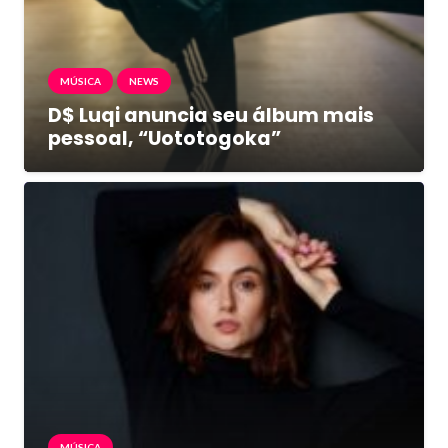
MÚSICA
NEWS
D$ Luqi anuncia seu álbum mais
pessoal, “Uototogoka”
MÚSICA