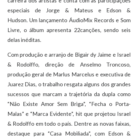
carreira dos artistas e conta com as participações
especiais de Jorge & Mateus e Edson &
Hudson. Um lançamento ÁudioMix Records e Som
Livre, o álbum apresenta 22canções, sendo seis
delas inéditas.
Com produção e arranjo de Bigair dy Jaime e Israel
& Rodolffo, direção de Anselmo Troncoso,
produção geral de Marlus Marcelus e executiva de
Juarez Dias, o trabalho resgata alguns dos grandes
sucessos que marcam a trajetória da dupla como
“Não Existe Amor Sem Briga”, “Fecha o Porta-
Malas” e “Marca Evidente”, hit que projetou Israel
& Rodolffo em todo o país. Dentre as novas faixas,
destaque para “Casa Mobiliada”, com Edson &