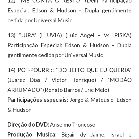
12) “ME CONTA O RESTO” (Dell) Participação
Especial: Edson & Hudson – Dupla gentilmente
cedida por Universal Music
13) “JURA” (LLUVIA) (Luiz Angel – Vs. PISKA)
Participação Especial: Edson & Hudson – Dupla
gentilmente cedida por Universal Music
14) POT-POURRI:: “DO JEITO QUE EU QUERIA”
(Juarez Dias / Victor Henrique) / “MODÃO
ARRUMADO” (Renato Barros / Eric Melo)
Participações especiais:
Jorge & Mateus e Edson
& Hudson
Direção do DVD:
Anselmo Troncoso
Produção Musica:
Bigair dy Jaime, Israel e