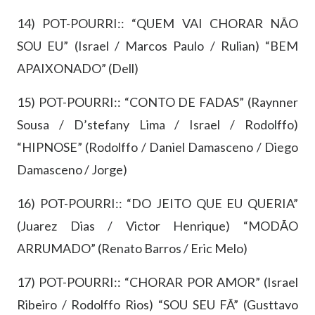
14) POT-POURRI:: “QUEM VAI CHORAR NÃO
SOU EU” (Israel / Marcos Paulo / Rulian) “BEM
APAIXONADO” (Dell)
15) POT-POURRI:: “CONTO DE FADAS” (Raynner
Sousa / D’stefany Lima / Israel / Rodolffo)
“HIPNOSE” (Rodolffo / Daniel Damasceno / Diego
Damasceno / Jorge)
16) POT-POURRI:: “DO JEITO QUE EU QUERIA”
(Juarez Dias / Victor Henrique) “MODÃO
ARRUMADO” (Renato Barros / Eric Melo)
17) POT-POURRI:: “CHORAR POR AMOR” (Israel
Ribeiro / Rodolffo Rios) “SOU SEU FÃ” (Gusttavo