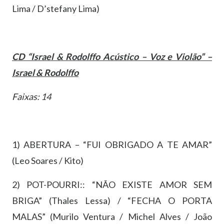
Lima / D’stefany Lima)
CD “Israel & Rodolffo Acústico – Voz e Violão” –
Israel & Rodolffo
Faixas: 14
1) ABERTURA – “FUI OBRIGADO A TE AMAR”
(Leo Soares / Kito)
2) POT-POURRI:: “NÃO EXISTE AMOR SEM
BRIGA” (Thales Lessa) / “FECHA O PORTA
MALAS” (Murilo Ventura / Michel Alves / João