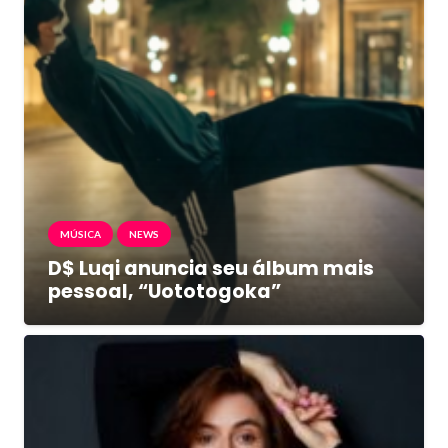
MÚSICA
NEWS
D$ Luqi anuncia seu álbum mais
pessoal, “Uototogoka”