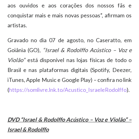
aos ouvidos e aos corações dos nossos fãs e
conquistar mais e mais novas pessoas”, afirmam os
artistas.
Gravado no dia 07 de agosto, no Caseratto, em
Goiânia (GO),
“Israel & Rodolffo Acústico – Voz e
Violão”
está disponível nas lojas físicas de todo o
Brasil e nas plataformas digitais (Spotify, Deezer,
iTunes, Apple Music e Google Play) – confira no link
(
https://somlivre.lnk.to/Acustico_IsraeleRodolffo
).
DVD “Israel & Rodolffo Acústico – Voz e Violão” –
Israel & Rodolffo