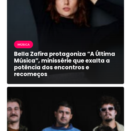
MÚSICA
Bella Zafira protagoniza “A Última
Música”, minissérie que exalta a
potência dos encontros e
recomeços