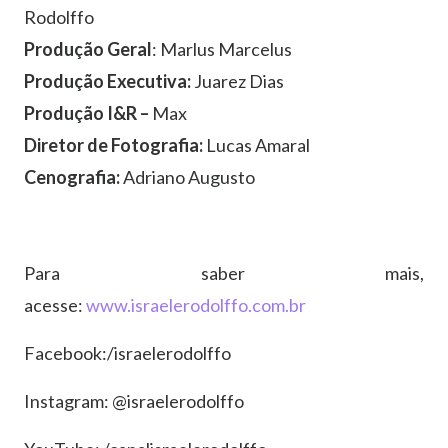
Rodolffo
Produção Geral
: Marlus Marcelus
Produção Executiva:
Juarez Dias
Produção I&R –
Max
Diretor de Fotografia:
Lucas Amaral
Cenografia:
Adriano Augusto
Para saber mais,
acesse:
www.israelerodolffo.com.br
Facebook:/israelerodolffo
Instagram: @israelerodolffo