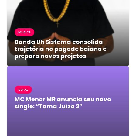
MÚSICA
Banda Uh Sistema consolida
trajetória no pagode baiano e
prepara novos projetos
GERAL
MC Menor MR anuncia seu novo
single: “Toma Juízo 2”