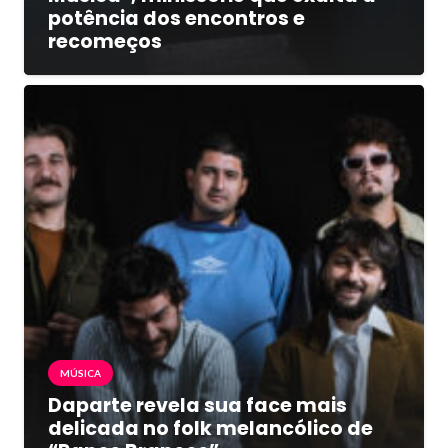
potência dos encontros e
recomeços
MÚSICA
Daparte revela sua face mais
delicada no folk melancólico de