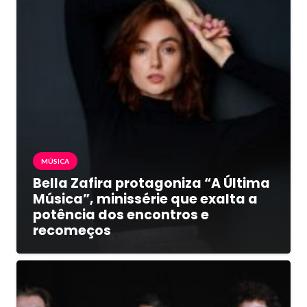
MÚSICA
Bella Zafira protagoniza “A Última
Música”, minissérie que exalta a
potência dos encontros e
recomeços