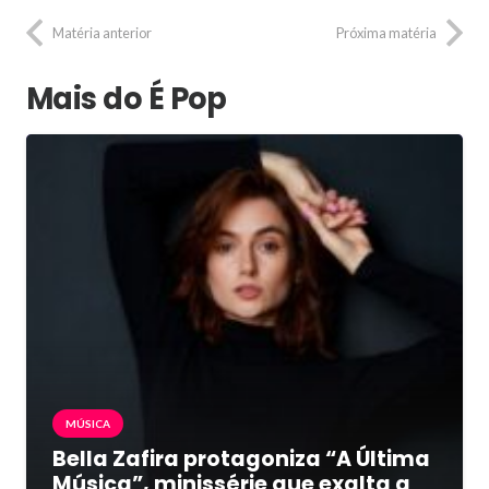
Matéria anterior
Próxima matéria
Mais do É Pop
MÚSICA
Bella Zafira protagoniza “A Última
Música”, minissérie que exalta a