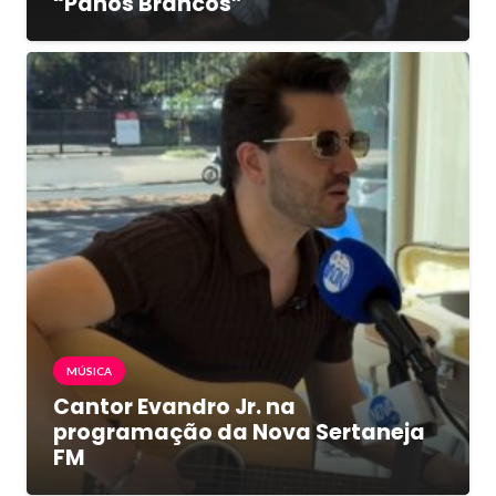
“Panos Brancos”
MÚSICA
Cantor Evandro Jr. na
programação da Nova Sertaneja
FM