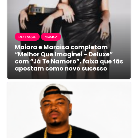
DESTAQUE
MÚSICA
Maiara e Maraisa completam
“Melhor Que Imaginei – Deluxe”
com “Já Te Namoro”, faixa que fãs
apostam como novo sucesso