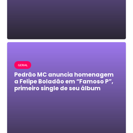
GERAL
Pedrão MC anuncia homenagem
a Felipe Boladão em “Famoso P”,
primeiro single de seu álbum