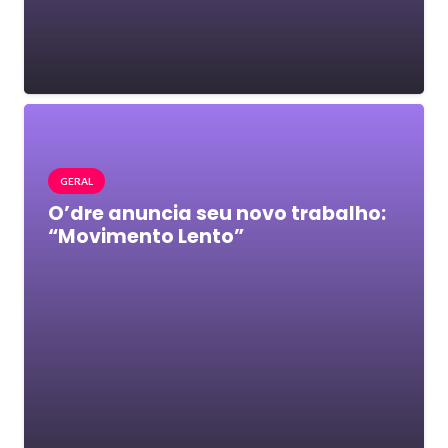
GERAL
O’dre anuncia seu novo trabalho:
“Movimento Lento”