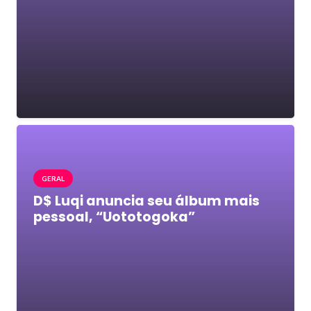
GERAL
D$ Luqi anuncia seu álbum mais
pessoal, “Uototogoka”