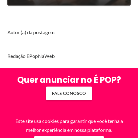
Autor (a) da postagem
Redação EPopNaWeb
Quer anunciar no É POP?
FALE CONOSCO
Este site usa cookies para garantir que você tenha a
melhor experiência em nossa plataforma.