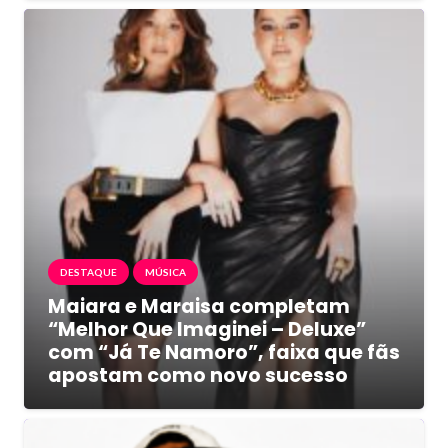
DESTAQUE
MÚSICA
Maiara e Maraisa completam
“Melhor Que Imaginei – Deluxe”
com “Já Te Namoro”, faixa que fãs
apostam como novo sucesso