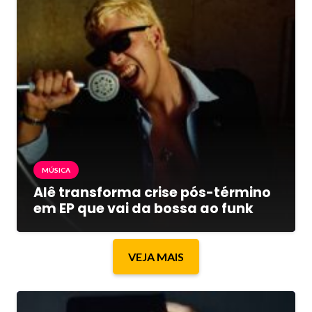
MÚSICA
Alê transforma crise pós-término
em EP que vai da bossa ao funk
VEJA MAIS