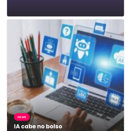
NEWS
IA cabe no bolso