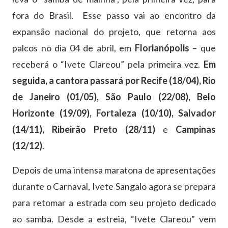
fora do Brasil. Esse passo vai ao encontro da
expansão nacional do projeto, que retorna aos
palcos no dia 04 de abril, em
Florianópolis
– que
receberá o “Ivete Clareou” pela primeira vez.
Em
seguida, a cantora passará por Recife (18/04), Rio
de Janeiro (01/05), São Paulo (22/08), Belo
Horizonte (19/09), Fortaleza (10/10), Salvador
(14/11), Ribeirão Preto (28/11)
e
Campinas
(12/12)
.
Depois de uma intensa maratona de apresentações
durante o Carnaval, Ivete Sangalo agora se prepara
para retomar a estrada com seu projeto dedicado
ao samba. Desde a estreia, “Ivete Clareou” vem