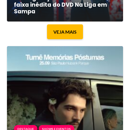
faixa inédita do DVD Na Liga em
Sampa
VEJA MAIS
DESTAQUE
SHOWS E EVENTOS