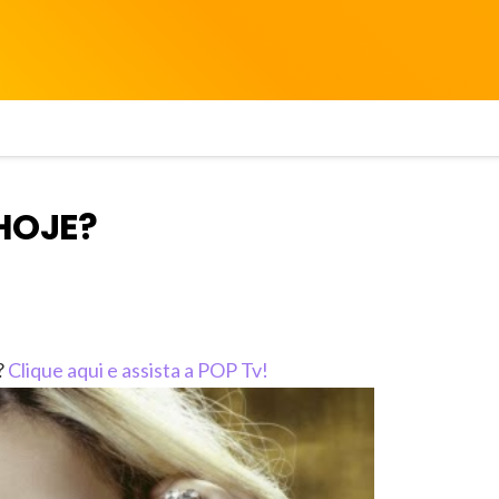
 HOJE?
?
Clique aqui e assista a POP Tv!