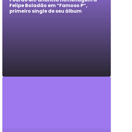
Felipe Boladão em “Famoso P”,
primeiro single de seu álbum