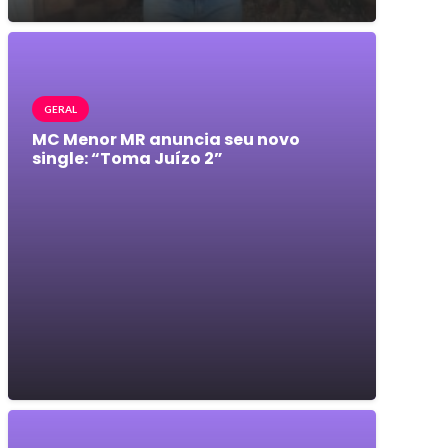
GERAL
MC Menor MR anuncia seu novo
single: “Toma Juízo 2”