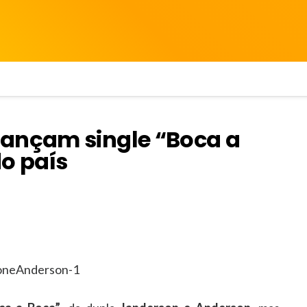
lançam single “Boca a
do país