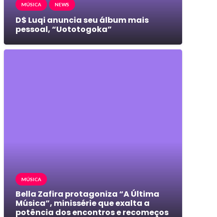
MÚSICA
NEWS
D$ Luqi anuncia seu álbum mais
pessoal, “Uototogoka”
MÚSICA
Bella Zafira protagoniza “A Última
Música”, minissérie que exalta a
potência dos encontros e recomeços