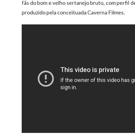
fãs do bom e velho sertanejo bruto, com perfil de
produzido pela conceituada Caverna Filmes.