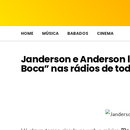
HOME
MÚSICA
BABADOS
CINEMA
Janderson e Anderson 
Boca” nas rádios de to