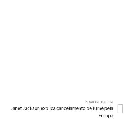
Próxima matéria
Janet Jackson explica cancelamento de turnê pela
Europa